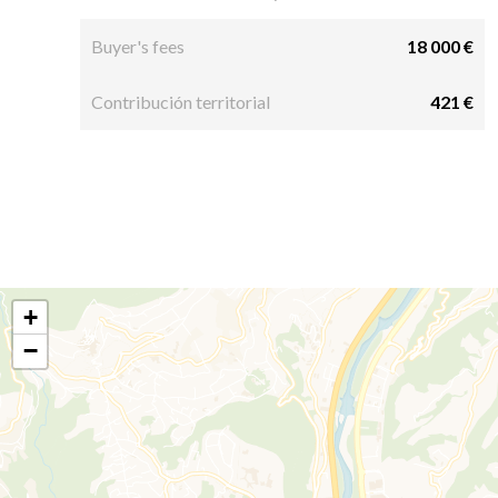
Buyer's fees
18 000 €
Contribución territorial
421 €
+
−