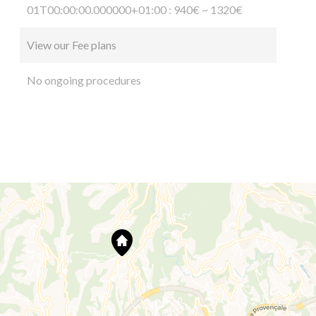
01T00:00:00.000000+01:00 : 940€ ~ 1320€
View our Fee plans
No ongoing procedures