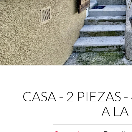
CASA - 2 PIEZAS - 
- A L