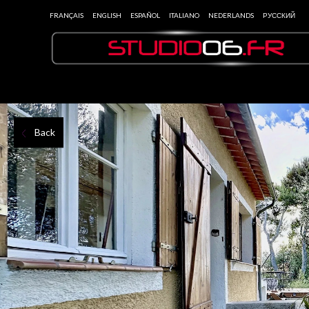
FRANÇAIS
ENGLISH
ESPAÑOL
ITALIANO
NEDERLANDS
РУССКИЙ
Back