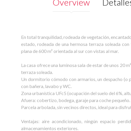
Overview
Detalle
En total tranquilidad, rodeada de vegetación, encanta
estado, rodeada de una hermosa terraza soleada con v
plana de 600 m² orientada al sur con vistas al mar.
La casa ofrece una luminosa sala de estar de unos 20 m
terraza soleada.
Un dormitorio cómodo con armarios, un despacho (o 
con bañera, lavabo y WC.
Zona urbanística UFc5 (ocupación del suelo del 6%, altu
Afuera: cobertizo, bodega, garaje para coche pequeño.
Parcela arbolada, sin vecinos directos, ideal para disfrut
Ventajas: aire acondicionado, ningún espacio perdid
almacenamientos exteriores.