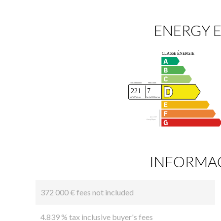
ENERGY E
INFORMAC
372 000 € fees not included
4.839 % tax inclusive buyer's fees