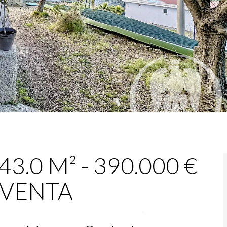
43.0 M² - 390.000 €
A VENTA