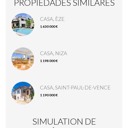
PROPIEDADES SIMILARES
CASA, ÈZE
1 630 000 €
CASA, NIZA
1 198 000 €
CASA, SAINT-PAUL-DE-VENCE
1 190 000 €
SIMULATION DE