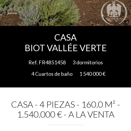
Add to selection
CASA
BIOT VALLÉE VERTE
Ref. FR4851458
3 dormitorios
4 Cuartos de baño
1 540 000 €
CASA - 4 PIEZAS - 160.0 M² -
1.540.000 € - A LA VENTA