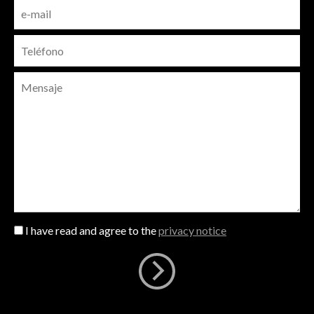
I have read and agree to the
privacy notice