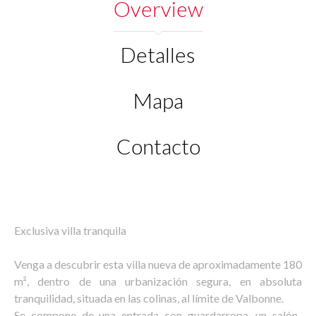
Overview
Detalles
Mapa
Contacto
Exclusiva villa tranquila
Venga a descubrir esta villa nueva de aproximadamente 180
m², dentro de una urbanización segura, en absoluta
tranquilidad, situada en las colinas, al límite de Valbonne.
Se compone de una entrada con guardarropa, un salón-