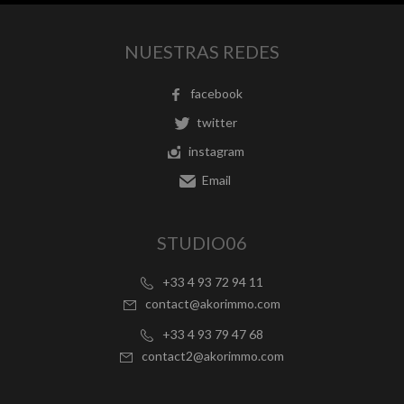
NUESTRAS REDES
facebook
twitter
instagram
Email
STUDIO06
+33 4 93 72 94 11
contact@akorimmo.com
+33 4 93 79 47 68
contact2@akorimmo.com