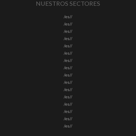
NUESTROS SECTORES
/es//
/es//
/es//
/es//
/es//
/es//
/es//
/es//
/es//
/es//
/es//
/es//
/es//
/es//
/es//
/es//