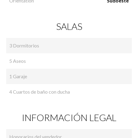
Orientation
Sudoeste
SALAS
3 Dormitorios
5 Aseos
1 Garaje
4 Cuartos de baño con ducha
INFORMACIÓN LEGAL
Honorarios del vendedor