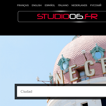
FRANÇAIS
ENGLISH
ESPAÑOL
ITALIANO
NEDERLANDS
РУССКИЙ