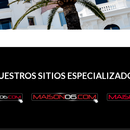
UESTROS SITIOS ESPECIALIZAD