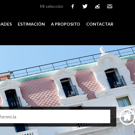
Mi selección
facebook
twitter
instagram
Email
DADES
ESTIMACIÓN
A PROPOSITO
CONTACTAR