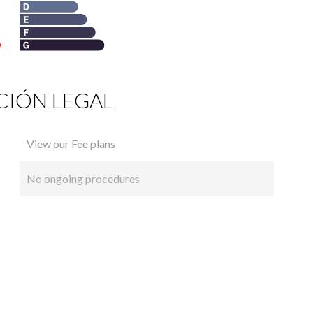
IÓN LEGAL
View our Fee plans
No ongoing procedures