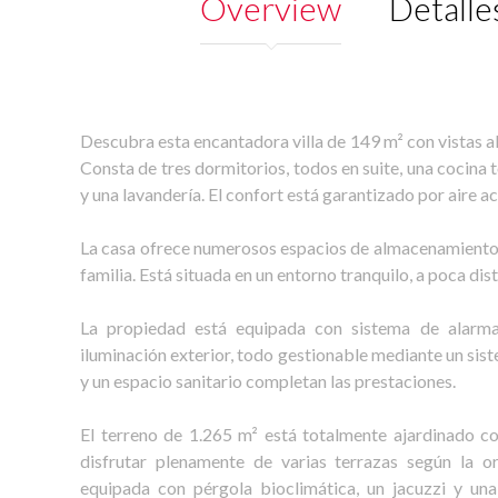
Overview
Detalle
Descubra esta encantadora villa de 149 m² con vistas a
Consta de tres dormitorios, todos en suite, una cocina
y una lavandería. El confort está garantizado por aire 
La casa ofrece numerosos espacios de almacenamiento, 
familia. Está situada en un entorno tranquilo, a poca dist
La propiedad está equipada con sistema de alarma, 
iluminación exterior, todo gestionable mediante un si
y un espacio sanitario completan las prestaciones.
El terreno de 1.265 m² está totalmente ajardinado co
disfrutar plenamente de varias terrazas según la o
equipada con pérgola bioclimática, un jacuzzi y un