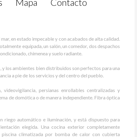
s
Mapa
Contacto
l mar, en estado impecable y con acabados de alta calidad.
 totalmente equipada, un salón, un comedor, dos despachos
acondicionado, chimenea y suelo radiante.
y los ambientes bien distribuidos son perfectos para una
ancia a pie de los servicios y del centro del pueblo.
videovigilancia, persianas enrollables centralizadas y
stema de domótica o de manera independiente. Fibra óptica
n riego automático e iluminación, y está dispuesto para
rientación elegida. Una cocina exterior completamente
a piscina climatizada por bomba de calor con cubierta