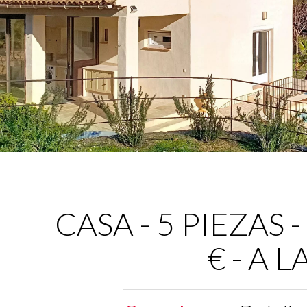
CASA - 5 PIEZAS -
€ - A 