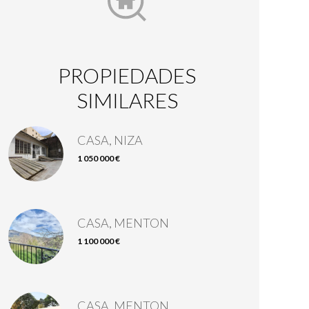
PROPIEDADES
SIMILARES
CASA, NIZA
1 050 000 €
CASA, MENTON
1 100 000 €
CASA, MENTON