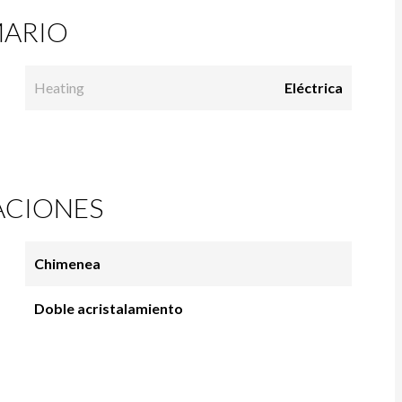
ARIO
Heating
Eléctrica
ACIONES
Chimenea
Doble acristalamiento