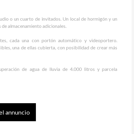
dio o un cuarto de invitados. Un local de hormigón y un
s de almacenamiento adicionales.
tes, cada una con portón automático y videoportero.
les, una de ellas cubierta, con posibilidad de crear más
cuperación de agua de lluvia de 4.000 litros y parcela
el annuncio