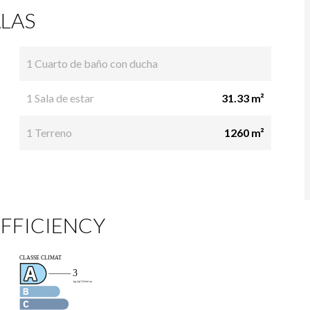
LAS
1 Cuarto de baño con ducha
1 Sala de estar
31.33 m²
1 Terreno
1260 m²
FFICIENCY