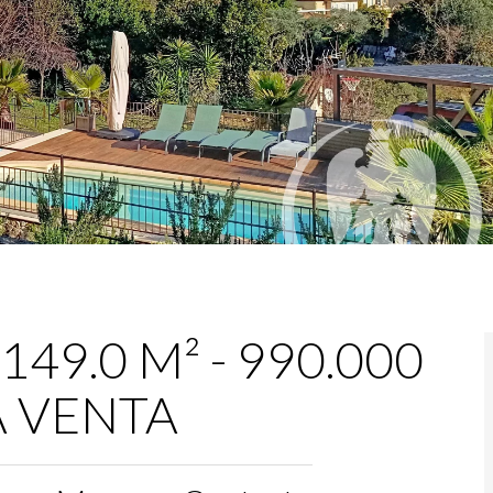
 149.0 M² - 990.000
LA VENTA