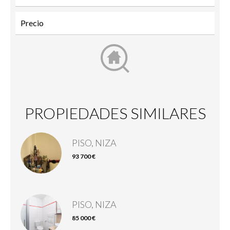
PROPIEDADES SIMILARES
PISO, NIZA
93 700 €
PISO, NIZA
85 000 €