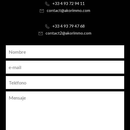
+33 4 93 72 94 11
contact@akorimmo.com
+33 4 93 79 47 68
contact2@akorimmo.com