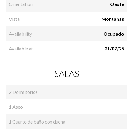
Orientation
Oeste
Vista
Montañas
Availability
Ocupado
Available at
21/07/25
SALAS
2 Dormitorios
1 Aseo
1 Cuarto de baño con ducha