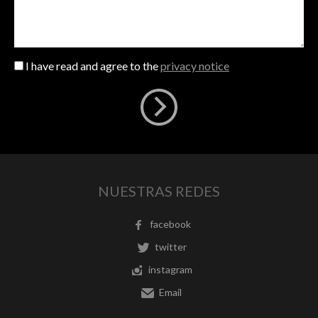
I have read and agree to the
privacy notice
NUESTRAS REDES
facebook
twitter
instagram
Email