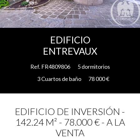
Add to selection
EDIFICIO
ENTREVAUX
Ref. FR4809806
5 dormitorios
3 Cuartos de baño
78 000 €
EDIFICIO DE INVERSIÓN -
142.24 M² - 78.000 € - A LA
VENTA