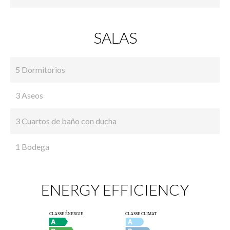
SALAS
5 Dormitorios
3 Aseos
3 Cuartos de baño con ducha
1 Bodega
ENERGY EFFICIENCY