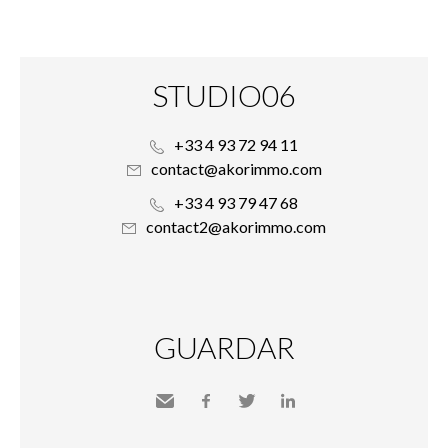
STUDIO06
+33 4 93 72 94 11
contact@akorimmo.com
+33 4 93 79 47 68
contact2@akorimmo.com
GUARDAR
Send
Facebook
Twitter
LinkedIn