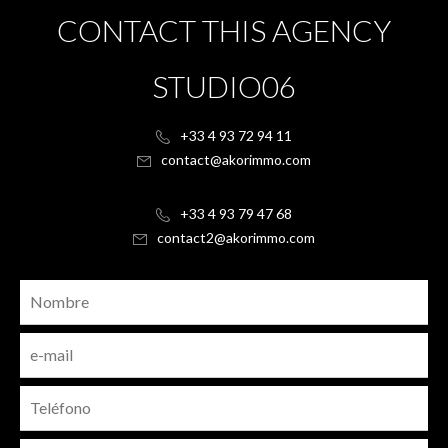
CONTACT THIS AGENCY
STUDIO06
+33 4 93 72 94 11
contact@akorimmo.com
+33 4 93 79 47 68
contact2@akorimmo.com