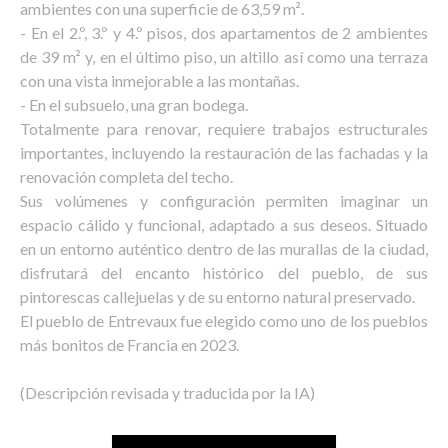
ambientes con una superficie de 63,59 m².
- En el 2.º, 3.º y 4.º pisos, dos apartamentos de 2 ambientes
de 39 m² y, en el último piso, un altillo así como una terraza
con una vista inmejorable a las montañas.
- En el subsuelo, una gran bodega.
Totalmente para renovar, requiere trabajos estructurales
importantes, incluyendo la restauración de las fachadas y la
renovación completa del techo.
Sus volúmenes y configuración permiten imaginar un
espacio cálido y funcional, adaptado a sus deseos. Situado
en un entorno auténtico dentro de las murallas de la ciudad,
disfrutará del encanto histórico del pueblo, de sus
pintorescas callejuelas y de su entorno natural preservado.
El pueblo de Entrevaux fue elegido como uno de los pueblos
más bonitos de Francia en 2023.
(Descripción revisada y traducida por la IA)