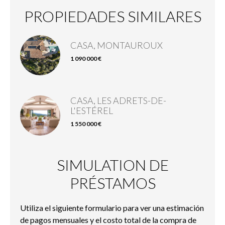
PROPIEDADES SIMILARES
CASA, MONTAUROUX
1 090 000 €
CASA, LES ADRETS-DE-
L'ESTÉREL
1 550 000 €
SIMULATION DE
PRÉSTAMOS
Utiliza el siguiente formulario para ver una estimación
de pagos mensuales y el costo total de la compra de