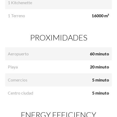
1 Kitchenette
1 Terreno
16000 m²
PROXIMIDADES
Aeropuerto
60 minuto
Playa
20 minuto
Comercios
5 minuto
Centro ciudad
5 minuto
ENERGY EFFICIENCY