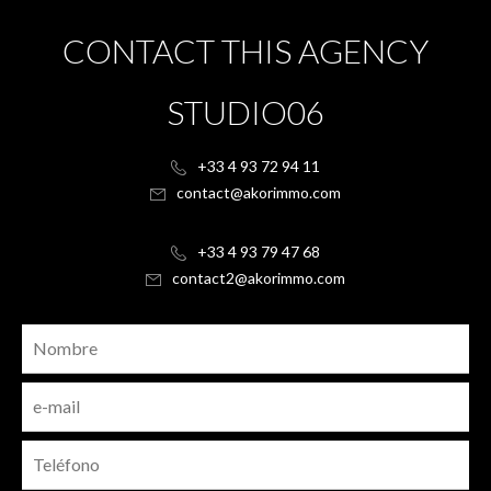
CONTACT THIS AGENCY
STUDIO06
+33 4 93 72 94 11
contact@akorimmo.com
+33 4 93 79 47 68
contact2@akorimmo.com