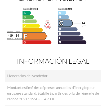
INFORMACIÓN LEGAL
Honorarios del vendedor
Montant estimé des dépenses annuelles d'énergie pour
un usage standard, établie à partir des prix de l'énergie de
l'année 2021 : 3590€ ~ 4900€