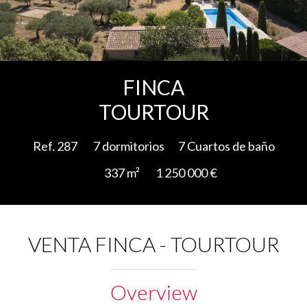
Add to selection
FINCA
TOURTOUR
Ref. 287
7 dormitorios
7 Cuartos de baño
337 m²
1 250 000 €
VENTA FINCA - TOURTOUR
Overview