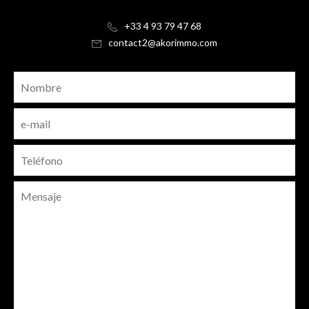
+33 4 93 79 47 68
contact2@akorimmo.com