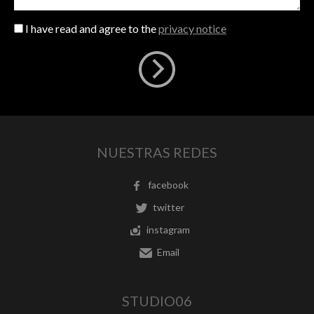
I have read and agree to the
privacy notice
NUESTRAS REDES
facebook
twitter
instagram
Email
STUDIO06