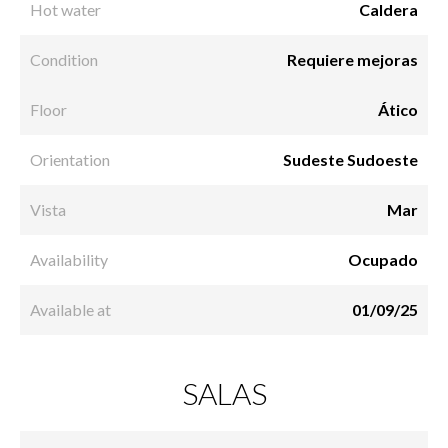
Hot water
Caldera
Condition
Requiere mejoras
Floor
Ático
Orientation
Sudeste Sudoeste
Vista
Mar
Availability
Ocupado
Available at
01/09/25
SALAS