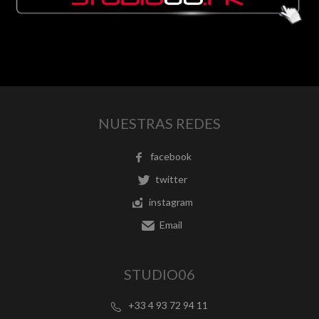
NUESTRAS REDES
facebook
twitter
instagram
Email
STUDIO06
+33 4 93 72 94 11