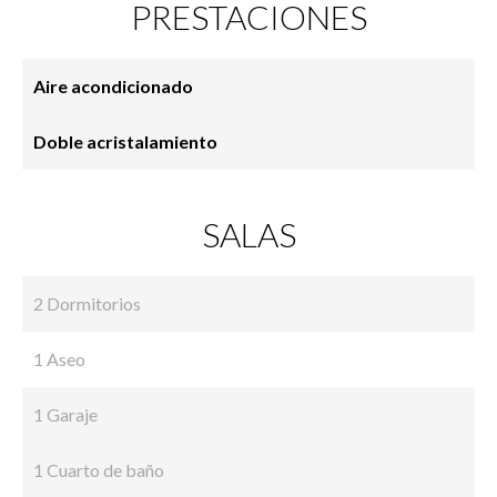
PRESTACIONES
Aire acondicionado
Doble acristalamiento
SALAS
2 Dormitorios
1 Aseo
1 Garaje
1 Cuarto de baño