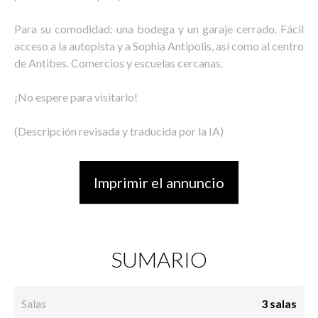
Para su comodidad: una bodega y un garaje cerrado. Fácil
acceso a la autopista y a Sophia Antipolis, así como al centro
de Antibes. Comercios y escuelas cercanas.
¡No espere para visitarlo!
(Descripción revisada y traducida por la IA)
Imprimir el annuncio
SUMARIO
Salas
3 salas