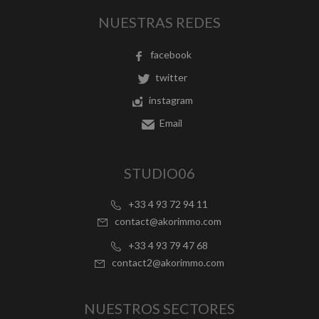
NUESTRAS REDES
facebook
twitter
instagram
Email
STUDIO06
+33 4 93 72 94 11
contact@akorimmo.com
+33 4 93 79 47 68
contact2@akorimmo.com
NUESTROS SECTORES