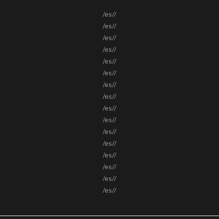
/es//
/es//
/es//
/es//
/es//
/es//
/es//
/es//
/es//
/es//
/es//
/es//
/es//
/es//
/es//
/es//