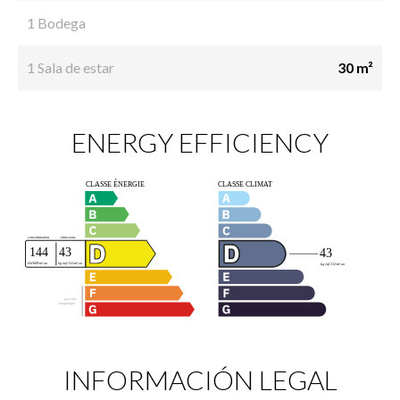
1 Bodega
1 Sala de estar
30 m²
ENERGY EFFICIENCY
INFORMACIÓN LEGAL