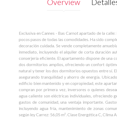
Overview
Detalle
Exclusiva en Cannes - Bas Carnot apartado de la calle
pocos pasos de todas las comodidades. Ha sido comple
decoración cuidada. Se vende completamente amueblad
inmediato, incluyendo el alquiler de corta duración a
conserjería eficiente. El apartamento dispone de una 
dos dormitorios amplios, ofreciendo un confort óptimo
natural y tener los dos dormitorios opuestos entre sí. 
asegurando tranquilidad y ahorro de energía. Ubicado 
edificio bien mantenido y en copropiedad, este apart
compran por primera vez, inversores o quienes desean
agua caliente son eléctricas individuales, ofreciendo 
gastos de comunidad, una ventaja importante. Gastos
incluyendo agua fría, mantenimiento de zonas comune
según ley Carrez: 56,05 m². Clase Energética C, Clima A