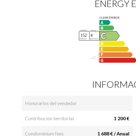
ENERGY E
INFORMAC
Honorarios del vendedor
Contribución territorial
1 200 €
Condominium fees
1 688 € / Anual