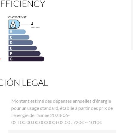
FFICIENCY
IÓN LEGAL
Montant estimé des dépenses annuelles d'énergie
pour un usage standard, établie à partir des prix de
l'énergie de l'année 2023-06-
02T00:00:00.000000+02:00 : 720€ ~ 1010€