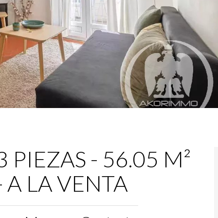
PIEZAS - 56.05 M²
 - A LA VENTA