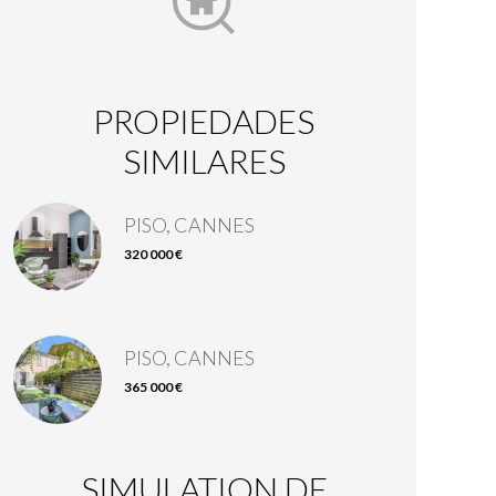
PROPIEDADES
SIMILARES
PISO, CANNES
320 000 €
PISO, CANNES
365 000 €
SIMULATION DE