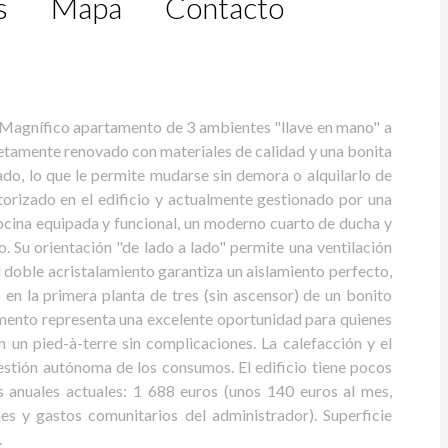
s
Mapa
Contacto
: Magnífico apartamento de 3 ambientes "llave en mano" a
tamente renovado con materiales de calidad y una bonita
o, lo que le permite mudarse sin demora o alquilarlo de
utorizado en el edificio y actualmente gestionado por una
cocina equipada y funcional, un moderno cuarto de ducha y
. Su orientación "de lado a lado" permite una ventilación
El doble acristalamiento garantiza un aislamiento perfecto,
en la primera planta de tres (sin ascensor) de un bonito
amento representa una excelente oportunidad para quienes
 un pied-à-terre sin complicaciones. La calefacción y el
gestión autónoma de los consumos. El edificio tiene pocos
 anuales actuales: 1 688 euros (unos 140 euros al mes,
s y gastos comunitarios del administrador). Superficie
.