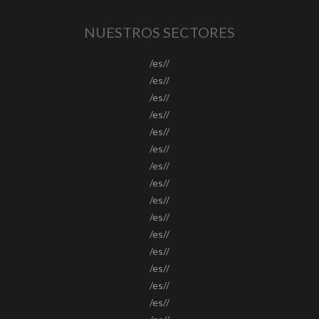
NUESTROS SECTORES
/es//
/es//
/es//
/es//
/es//
/es//
/es//
/es//
/es//
/es//
/es//
/es//
/es//
/es//
/es//