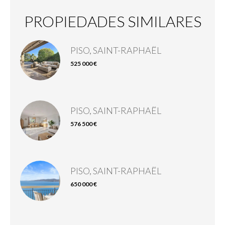
PROPIEDADES SIMILARES
PISO, SAINT-RAPHAËL
525 000 €
PISO, SAINT-RAPHAËL
576 500 €
PISO, SAINT-RAPHAËL
650 000 €