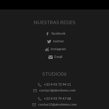
NUESTRAS REDES
facebook
twitter
instagram
Email
STUDIO06
+33 4 93 72 94 11
contact@akorimmo.com
+33 4 93 79 47 68
contact2@akorimmo.com