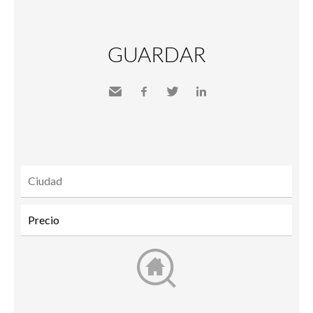
GUARDAR
Send
Facebook
Twitter
LinkedIn
to a
friend