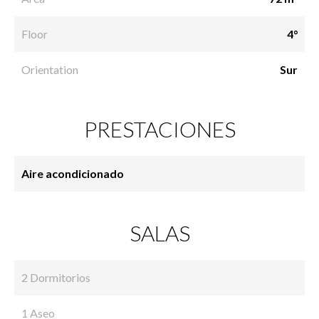
Floor
4°
Orientation
Sur
PRESTACIONES
Aire acondicionado
SALAS
2 Dormitorios
1 Aseo