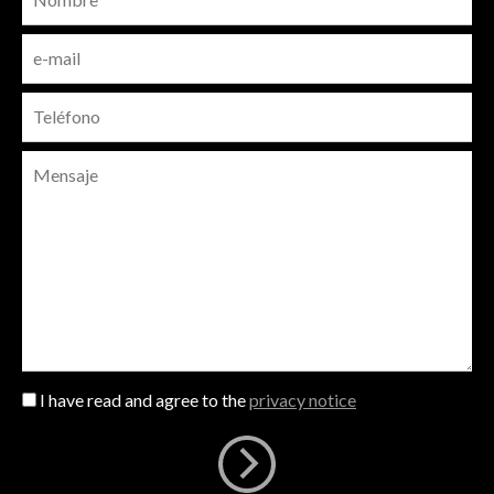
I have read and agree to the
privacy notice