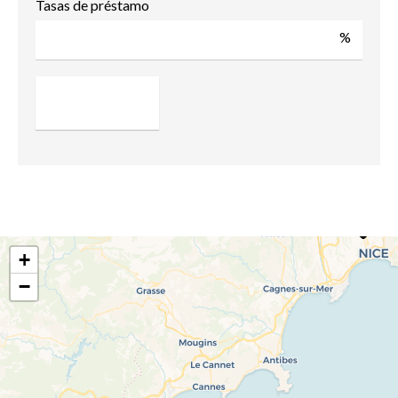
Tasas de préstamo
%
+
−