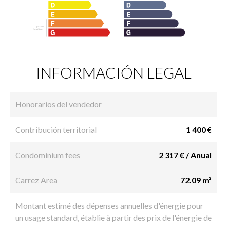
INFORMACIÓN LEGAL
Honorarios del vendedor
Contribución territorial
1 400 €
Condominium fees
2 317 € / Anual
Carrez Area
72.09 m²
Montant estimé des dépenses annuelles d'énergie pour
un usage standard, établie à partir des prix de l'énergie de