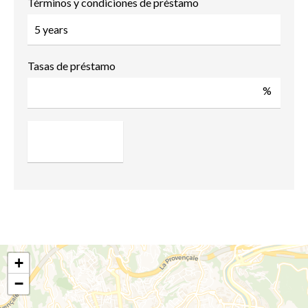
Términos y condiciones de préstamo
Tasas de préstamo
%
+
−