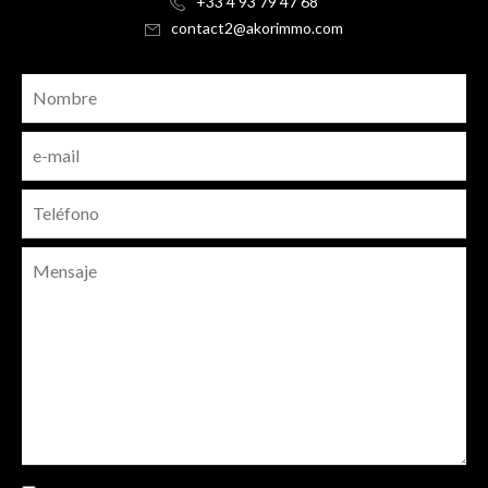
+33 4 93 79 47 68
contact2@akorimmo.com