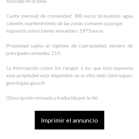
buscado en la zona.
Cuota mensual de comunidad: 300 euros incluyendo agua
caliente, mantenimiento de las zonas comunes y parque.
Impuesto sobre bienes inmuebles: 1973 euros.
Propiedad sujeta al régimen de copropiedad, número de
principales unidades: 219.
La información sobre los riesgos a los que está expuesta
esta propiedad está disponible en el sitio web Géorisques:
georisques.gouv.fr
(Descripción revisada y traducida por la IA)
Imprimir el annuncio