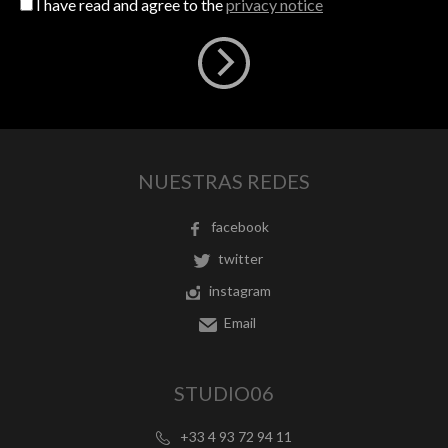
I have read and agree to the
privacy notice
NUESTRAS REDES
facebook
twitter
instagram
Email
STUDIO06
+33 4 93 72 94 11