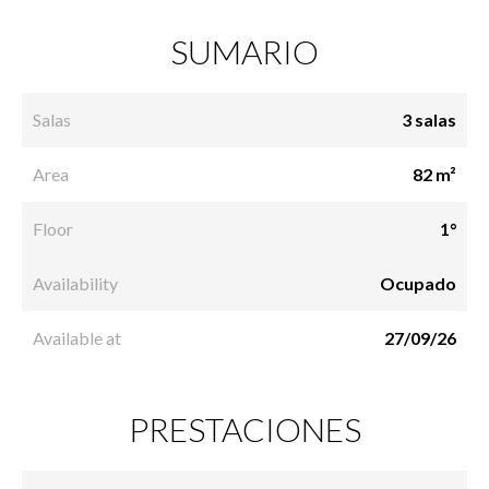
SUMARIO
Salas
3 salas
Area
82 m²
Floor
1°
Availability
Ocupado
Available at
27/09/26
PRESTACIONES