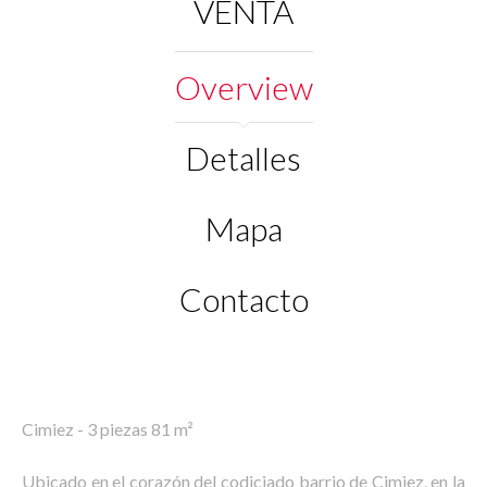
VENTA
Overview
Detalles
Mapa
Contacto
Cimiez - 3 piezas 81 m²
Ubicado en el corazón del codiciado barrio de Cimiez, en la