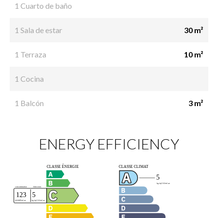
1 Cuarto de baño
1 Sala de estar
30 m²
1 Terraza
10 m²
1 Cocina
1 Balcón
3 m²
ENERGY EFFICIENCY