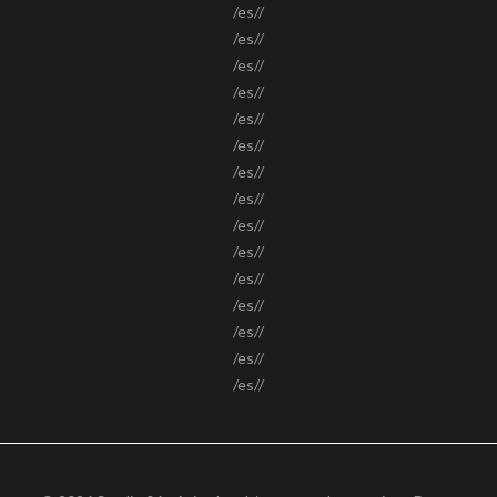
/es//
/es//
/es//
/es//
/es//
/es//
/es//
/es//
/es//
/es//
/es//
/es//
/es//
/es//
/es//