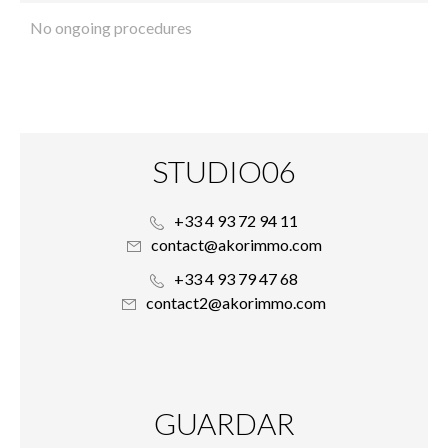
No ongoing procedures
STUDIO06
+33 4 93 72 94 11
contact@akorimmo.com
+33 4 93 79 47 68
contact2@akorimmo.com
GUARDAR