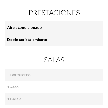
PRESTACIONES
Aire acondicionado
Doble acristalamiento
SALAS
2 Dormitorios
1 Aseo
1 Garaje