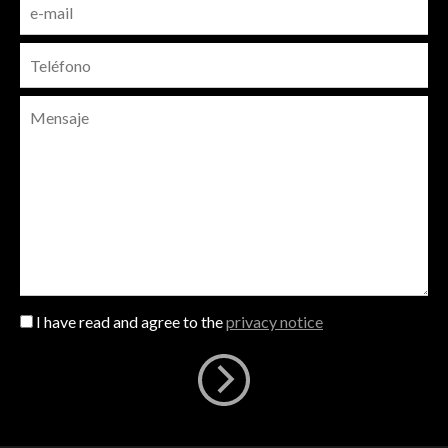
I have read and agree to the
privacy notice