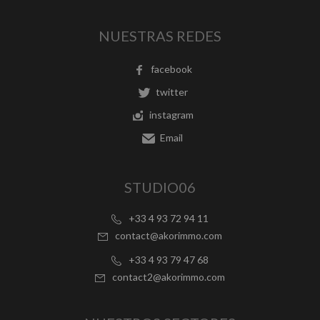
NUESTRAS REDES
facebook
twitter
instagram
Email
STUDIO06
+33 4 93 72 94 11
contact@akorimmo.com
+33 4 93 79 47 68
contact2@akorimmo.com