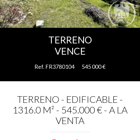
Add to selection
TERRENO
VENCE
Ref. FR3780104
545 000 €
TERRENO - EDIFICABLE -
1316.0 M² - 545.000 € - A LA
VENTA