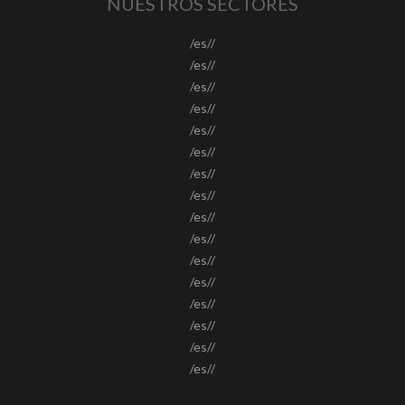
NUESTROS SECTORES
/es//
/es//
/es//
/es//
/es//
/es//
/es//
/es//
/es//
/es//
/es//
/es//
/es//
/es//
/es//
/es//