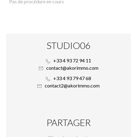
Pas de procédure en cours
STUDIO06
+33 4 93 72 94 11
contact@akorimmo.com
+33 4 93 79 47 68
contact2@akorimmo.com
PARTAGER