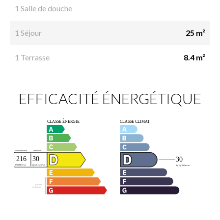
1 Salle de douche
1 Séjour
25 m²
1 Terrasse
8.4 m²
EFFICACITÉ ÉNERGÉTIQUE