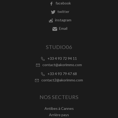
facebook
twitter
instagram
Email
STUDIO06
+33 4 93 72 94 11
contact@akorimmo.com
+33 4 93 79 47 68
contact2@akorimmo.com
NOS SECTEURS
Antibes à Cannes
Arrière pays