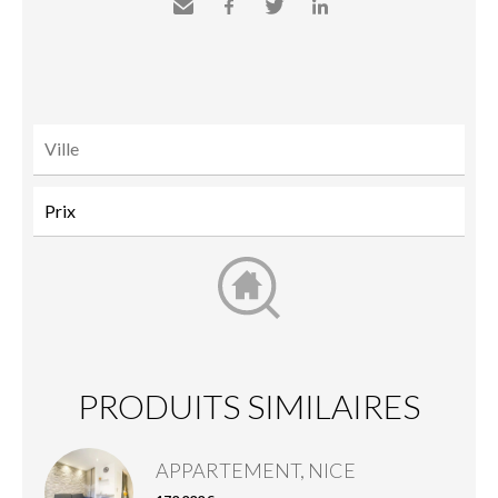
Envoyer
Facebook
Twitter
LinkedIn
à un
ami
PRODUITS SIMILAIRES
APPARTEMENT, NICE