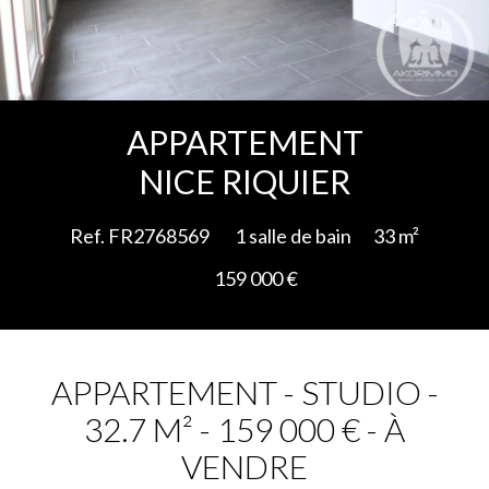
Ajouter à la sélection
APPARTEMENT
NICE RIQUIER
Ref. FR2768569
1 salle de bain
33 m²
159 000 €
APPARTEMENT - STUDIO -
32.7 M² - 159 000 € - À
VENDRE