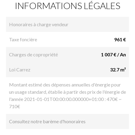
INFORMATIONS LÉGALES
Honoraires à charge vendeur
Taxe foncière
961 €
Charges de copropriété
1 007 € / An
Loi Carrez
32.7 m²
Montant estimé des dépenses annuelles d'énergie pour
un usage standard, établie à partir des prix de l'énergie de
l'année 2021-01-01T00:00:00.000000+01:00 : 470€ ~
710€
Consultez notre barème d'honoraires