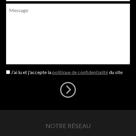
J’ai lu et j'accepte la
politique de confidentialité
du site
NOTRE RÉSEAU