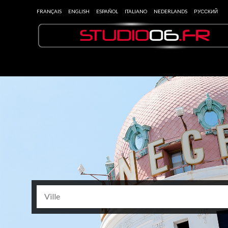
FRANÇAIS
ENGLISH
ESPAÑOL
ITALIANO
NEDERLANDS
РУССКИЙ