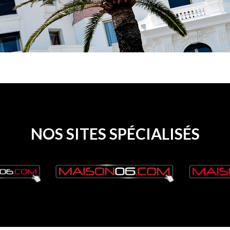
NOS SITES SPÉCIALISÉS