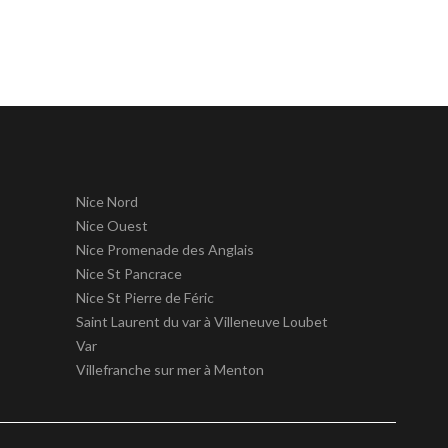
Nice Nord
Nice Ouest
Nice Promenade des Anglais
Nice St Pancrace
Nice St Pierre de Féric
Saint Laurent du var à Villeneuve Loubet
Var
Villefranche sur mer à Menton