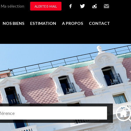
Ma sélection
ALERTE E-MAIL
facebook
twitter
instagram
Email
NOS BIENS
ESTIMATION
A PROPOS
CONTACT