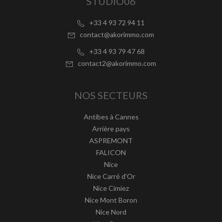
STUDIO06
+33 4 93 72 94 11
contact@akorimmo.com
+33 4 93 79 47 68
contact2@akorimmo.com
NOS SECTEURS
Antibes à Cannes
Arrière pays
ASPREMONT
FALICON
Nice
Nice Carré d'Or
Nice Cimiez
Nice Mont Boron
Nice Nord