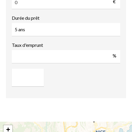
€
Durée du prêt
Taux d'emprunt
%
+