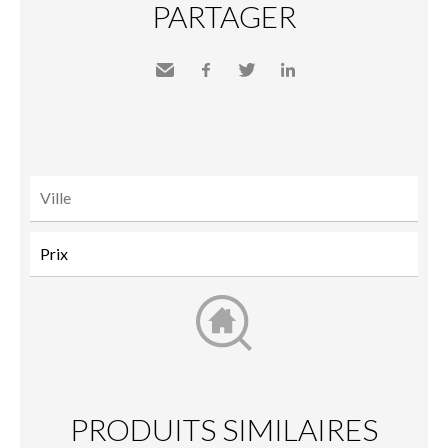
PARTAGER
Envoyer
Facebook
Twitter
LinkedIn
à un
ami
PRODUITS SIMILAIRES