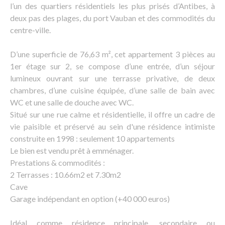
l’un des quartiers résidentiels les plus prisés d’Antibes, à
deux pas des plages, du port Vauban et des commodités du
centre-ville.
D’une superficie de 76,63 m², cet appartement 3 pièces au
1er étage sur 2, se compose d’une entrée, d’un séjour
lumineux ouvrant sur une terrasse privative, de deux
chambres, d’une cuisine équipée, d’une salle de bain avec
WC et une salle de douche avec WC.
Situé sur une rue calme et résidentielle, il offre un cadre de
vie paisible et préservé au sein d'une résidence intimiste
construite en 1998 : seulement 10 appartements
Le bien est vendu prêt à emménager.
Prestations & commodités :
2 Terrasses : 10.66m2 et 7.30m2
Cave
Garage indépendant en option (+40 000 euros)
Idéal comme résidence principale, secondaire ou