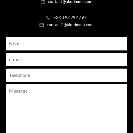
contact@akorimmo.com
+33 4 93 79 47 68
contact2@akorimmo.com