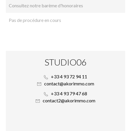
Consultez notre barème d'honoraires
Pas de procédure en cours
STUDIO06
+33 4 93 72 94 11
contact@akorimmo.com
+33 4 93 79 47 68
contact2@akorimmo.com