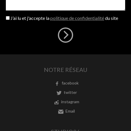
J’ai lu et j'accepte la
politique de confidentialité
du site
NOTRE RÉSEAU
facebook
twitter
instagram
Email