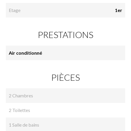
Etage
1er
PRESTATIONS
Air conditionné
PIÈCES
2 Chambres
2 Toilettes
1 Salle de bains