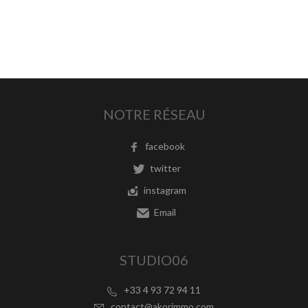
NOTRE RÉSEAU
facebook
twitter
instagram
Email
STUDIO06
+33 4 93 72 94 11
contact@akorimmo.com