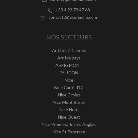
+33 4 93 79 47 68
contact2@akorimmo.com
NOS SECTEURS
Antibes à Cannes
Arrière pays
ASPREMONT
FALICON
Nice
Nice Carré d'Or
Nice Cimiez
Nice Mont Boron
Nice Nord
Nice Ouest
Nice Promenade des Anglais
Nice St Pancrace