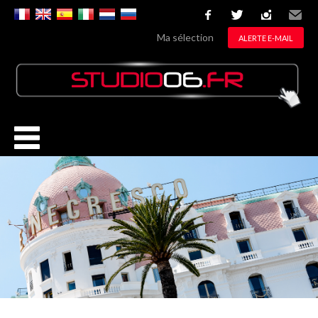
facebook
twitter
instagram
Email
Ma sélection
ALERTE E-MAIL