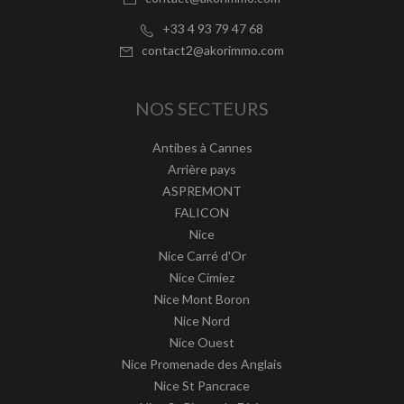
+33 4 93 79 47 68
contact2@akorimmo.com
NOS SECTEURS
Antibes à Cannes
Arrière pays
ASPREMONT
FALICON
Nice
Nice Carré d'Or
Nice Cimiez
Nice Mont Boron
Nice Nord
Nice Ouest
Nice Promenade des Anglais
Nice St Pancrace