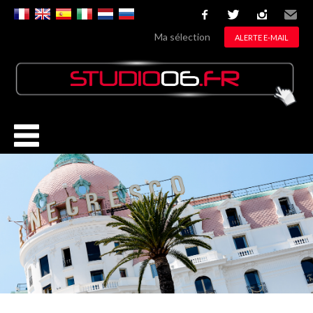
facebook
twitter
instagram
Email
Ma sélection
ALERTE E-MAIL