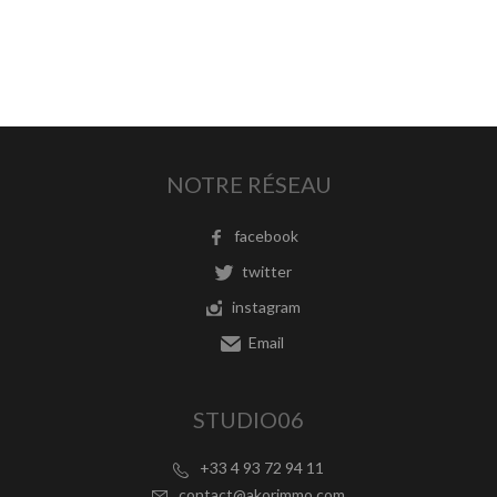
NOTRE RÉSEAU
facebook
twitter
instagram
Email
STUDIO06
+33 4 93 72 94 11
contact@akorimmo.com