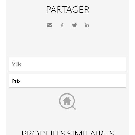
PARTAGER
Envoyer
Facebook
Twitter
LinkedIn
à un
ami
PRODUITS SIMILAIRES