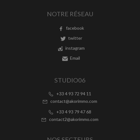
NOTRE RÉSEAU
facebook
twitter
instagram
Email
STUDIO06
+33 4 93 72 94 11
contact@akorimmo.com
+33 4 93 79 47 68
contact2@akorimmo.com
NOS SECTEURS