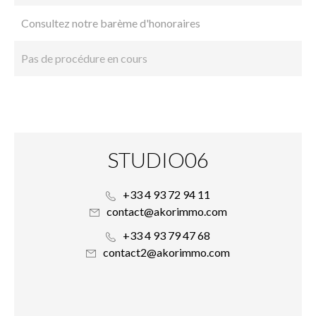
Consultez notre barème d'honoraires
Pas de procédure en cours
STUDIO06
+33 4 93 72 94 11
contact@akorimmo.com
+33 4 93 79 47 68
contact2@akorimmo.com