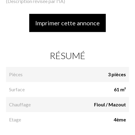
(Description révisée par l'IA)
Imprimer cette annonce
RÉSUMÉ
Pièces
3 pièces
Surface
61 m²
Chauffage
Fioul / Mazout
Etage
4ème