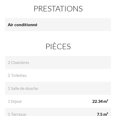
PRESTATIONS
Air conditionné
PIÈCES
2 Chambres
2 Toilettes
1 Salle de douche
1 Séjour
22.34 m²
1 Terrasse
7.5 m²