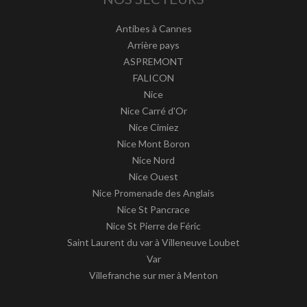
Antibes à Cannes
Arrière pays
ASPREMONT
FALICON
Nice
Nice Carré d'Or
Nice Cimiez
Nice Mont Boron
Nice Nord
Nice Ouest
Nice Promenade des Anglais
Nice St Pancrace
Nice St Pierre de Féric
Saint Laurent du var à Villeneuve Loubet
Var
Villefranche sur mer à Menton