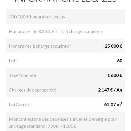
300 000 € honoraires exclus
Honoraires de 8.333 % TTC à charge acquéreur
Honoraires à charge acquéreur
25 000 €
Lots
60
Taxe foncière
1 600 €
Charges de copropriété
2 147 € / An
Loi Carrez
61.07 m²
Montant estimé des dépenses annuelles d'énergie pour
un usage standard : 790€ ~ 1080€