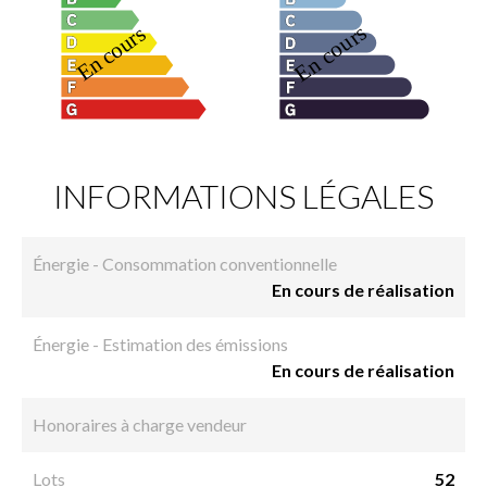
INFORMATIONS LÉGALES
Énergie - Consommation conventionnelle
En cours de réalisation
Énergie - Estimation des émissions
En cours de réalisation
Honoraires à charge vendeur
Lots
52