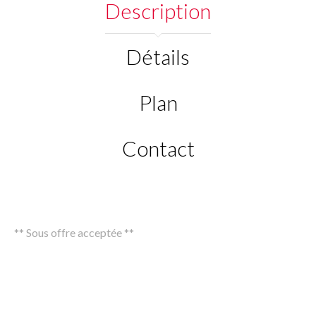
Description
Détails
Plan
Contact
** Sous offre acceptée **