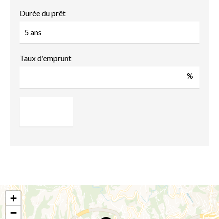
Durée du prêt
Taux d'emprunt
%
+
−