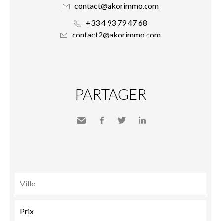
contact@akorimmo.com
+33 4 93 79 47 68
contact2@akorimmo.com
PARTAGER
Envoyer
Facebook
Twitter
LinkedIn
à un
ami