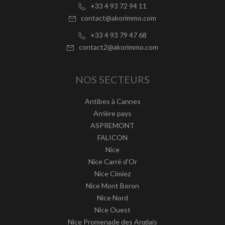
+33 4 93 72 94 11
contact@akorimmo.com
+33 4 93 79 47 68
contact2@akorimmo.com
NOS SECTEURS
Antibes à Cannes
Arrière pays
ASPREMONT
FALICON
Nice
Nice Carré d'Or
Nice Cimiez
Nice Mont Boron
Nice Nord
Nice Ouest
Nice Promenade des Anglais