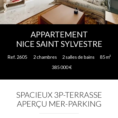
Ajouter à la sélection
APPARTEMENT
NICE SAINT SYLVESTRE
Ref. 2605
2 chambres
2 salles de bains
85 m²
385 000 €
SPACIEUX 3P-TERRASSE
APERÇU MER-PARKING