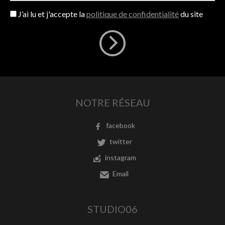
J’ai lu et j'accepte la
politique de confidentialité
du site
NOTRE RÉSEAU
facebook
twitter
instagram
Email
STUDIO06