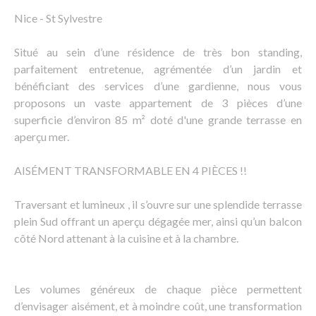
Nice - St Sylvestre
Situé au sein d’une résidence de très bon standing,
parfaitement entretenue, agrémentée d’un jardin et
bénéficiant des services d’une gardienne, nous vous
proposons un vaste appartement de 3 pièces d’une
superficie d’environ 85 m² doté d'une grande terrasse en
aperçu mer.
AISÉMENT TRANSFORMABLE EN 4 PIÈCES !!
Traversant et lumineux , il s’ouvre sur une splendide terrasse
plein Sud offrant un aperçu dégagée mer, ainsi qu’un balcon
côté Nord attenant à la cuisine et à la chambre.
Les volumes généreux de chaque pièce permettent
d’envisager aisément, et à moindre coût, une transformation