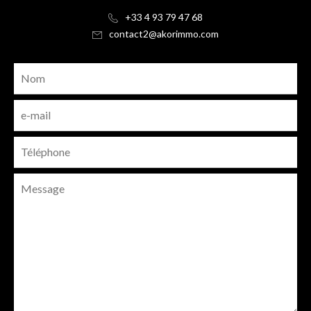
+33 4 93 79 47 68
contact2@akorimmo.com