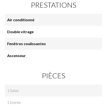
PRESTATIONS
Air conditionné
Double vitrage
Fenêtres coulissantes
Ascenseur
PIÈCES
1 Salon
1 Entrée