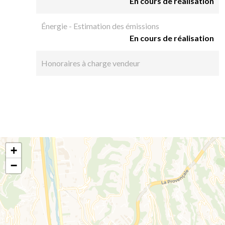
En cours de réalisation
Énergie - Estimation des émissions
En cours de réalisation
Honoraires à charge vendeur
+
−