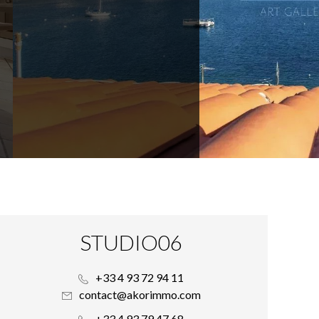
STUDIO06
+33 4 93 72 94 11
contact@akorimmo.com
+33 4 93 79 47 68