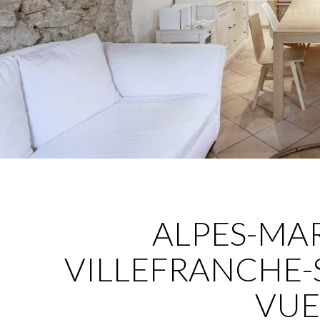
ALPES-MAR
VILLEFRANCHE-
VUE