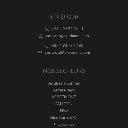
STUDIO06
+33 4 93 72 94 11
contact@akorimmo.com
+33 4 93 79 47 68
contact2@akorimmo.com
NOS SECTEURS
Antibes à Cannes
Arrière pays
ASPREMONT
FALICON
Nice
Nice Carré d'Or
Nice Cimiez