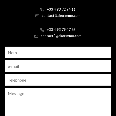
+33 4 93 72 94 11
contact@akorimmo.com
+33 4 93 79 47 68
contact2@akorimmo.com