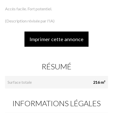
Accès facile. Fort potentiel.
(Description révisée par l'IA)
Imprimer cette annonce
RÉSUMÉ
Surface totale
216 m²
INFORMATIONS LÉGALES