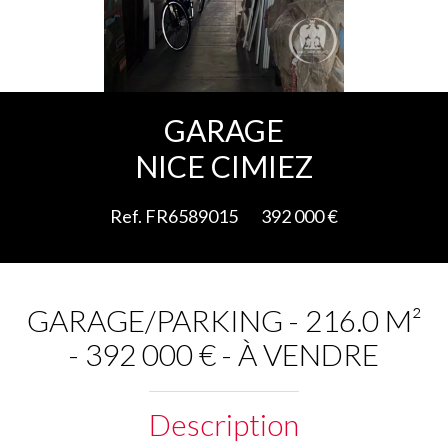
Ajouter à la sélection
GARAGE
NICE CIMIEZ
Ref. FR6589015
392 000 €
GARAGE/PARKING - 216.0 M²
- 392 000 € - À VENDRE
Description