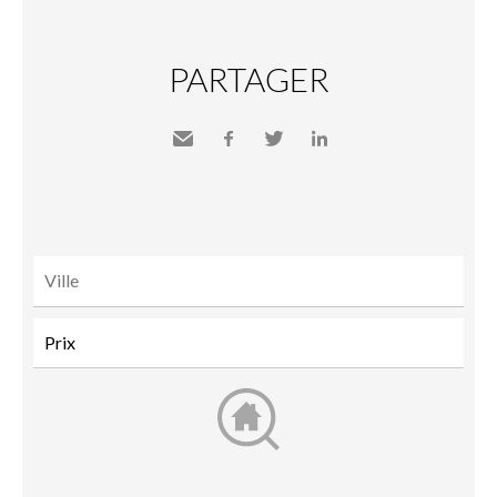
PARTAGER
Envoyer
Facebook
Twitter
LinkedIn
à un
ami