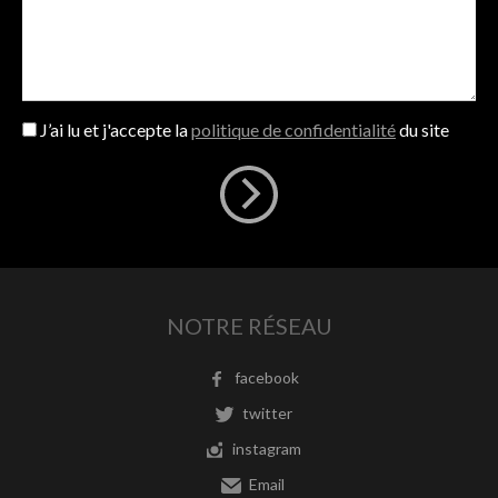
J’ai lu et j'accepte la
politique de confidentialité
du site
NOTRE RÉSEAU
facebook
twitter
instagram
Email