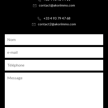
contact@akorimmo.com
+33 4 93 79 47 68
contact2@akorimmo.com