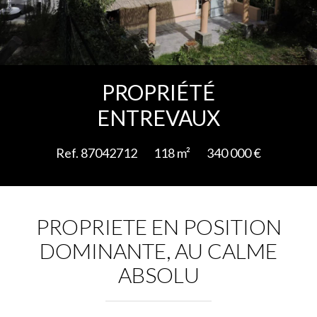
Ajouter à la sélection
PROPRIÉTÉ
ENTREVAUX
Ref. 87042712
118 m²
340 000 €
PROPRIETE EN POSITION
DOMINANTE, AU CALME
ABSOLU