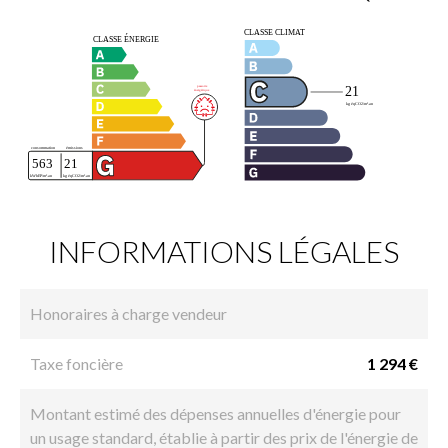
INFORMATIONS LÉGALES
Honoraires à charge vendeur
Taxe foncière
1 294 €
Montant estimé des dépenses annuelles d'énergie pour
un usage standard, établie à partir des prix de l'énergie de