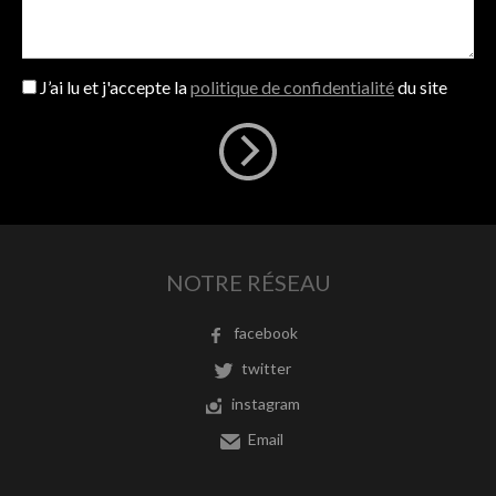
J’ai lu et j'accepte la
politique de confidentialité
du site
NOTRE RÉSEAU
facebook
twitter
instagram
Email