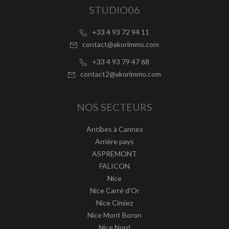
STUDIO06
+33 4 93 72 94 11
contact@akorimmo.com
+33 4 93 79 47 68
contact2@akorimmo.com
NOS SECTEURS
Antibes à Cannes
Arrière pays
ASPREMONT
FALICON
Nice
Nice Carré d'Or
Nice Cimiez
Nice Mont Boron
Nice Nord