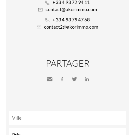
+33 4 93 72 94 11
contact@akorimmo.com
+33 4 93 79 47 68
contact2@akorimmo.com
PARTAGER
Envoyer
Facebook
Twitter
LinkedIn
à un
ami