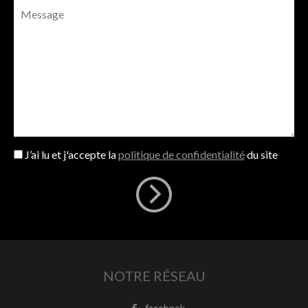
J’ai lu et j'accepte la
politique de confidentialité
du site
NOTRE RÉSEAU
facebook