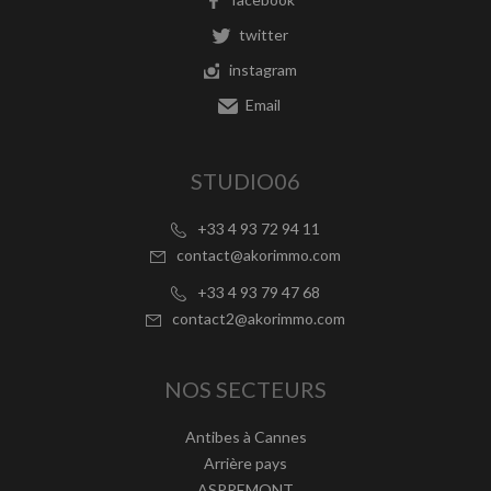
twitter
instagram
Email
STUDIO06
+33 4 93 72 94 11
contact@akorimmo.com
+33 4 93 79 47 68
contact2@akorimmo.com
NOS SECTEURS
Antibes à Cannes
Arrière pays
ASPREMONT