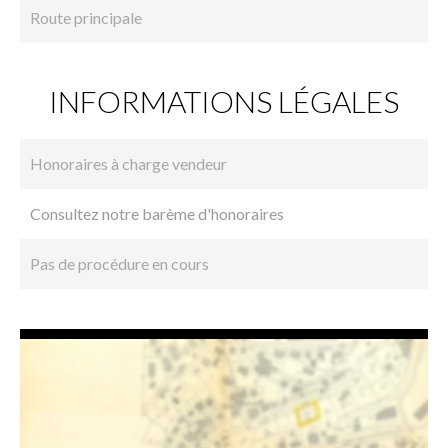
Route principale
INFORMATIONS LÉGALES
Honoraires à charge vendeur
Consultez notre barème d'honoraires
Pas de procédure en cours