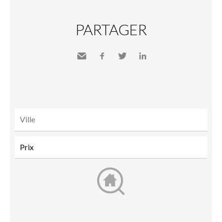
PARTAGER
Envoyer
Facebook
Twitter
LinkedIn
à un
ami