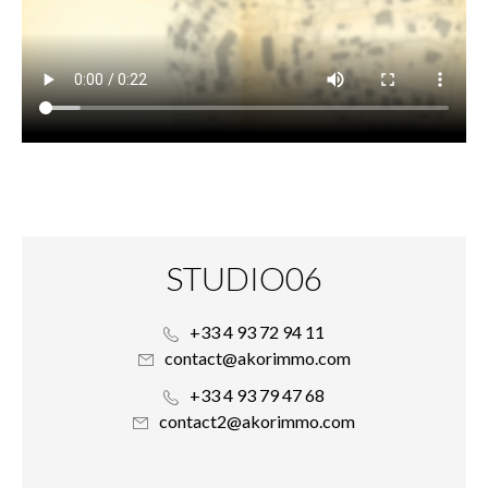
STUDIO06
+33 4 93 72 94 11
contact@akorimmo.com
+33 4 93 79 47 68
contact2@akorimmo.com