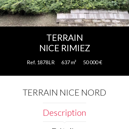
Ajouter à la sélection
TERRAIN
NICE RIMIEZ
Ref. 1878LR
637 m²
50 000 €
TERRAIN NICE NORD
Description