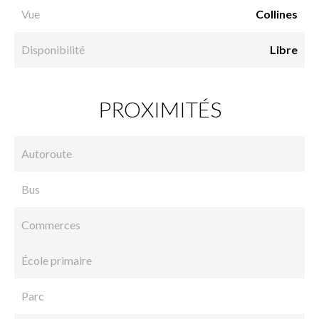
Vue
Collines
Disponibilité
Libre
PROXIMITÉS
Autoroute
Bus
Commerces
École primaire
Parc