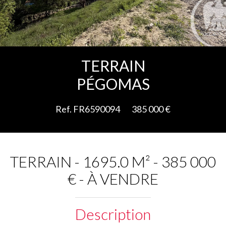
Ajouter à la sélection
TERRAIN
PÉGOMAS
Ref. FR6590094
385 000 €
TERRAIN - 1695.0 M² - 385 000
€ - À VENDRE
Description