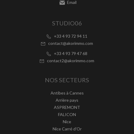
Email
STUDIO06
+33 4 93 72 94 11
contact@akorimmo.com
+33 4 93 79 47 68
contact2@akorimmo.com
NOS SECTEURS
Antibes à Cannes
Arrière pays
ASPREMONT
FALICON
Nice
Nice Carré d'Or