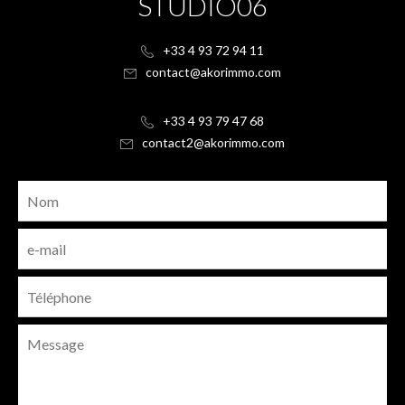
STUDIO06
+33 4 93 72 94 11
contact@akorimmo.com
+33 4 93 79 47 68
contact2@akorimmo.com