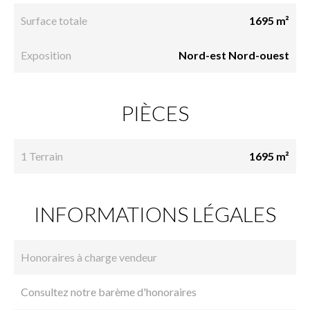
Surface totale
1695 m²
Exposition
Nord-est Nord-ouest
PIÈCES
1 Terrain
1695 m²
INFORMATIONS LÉGALES
Honoraires à charge vendeur
Consultez notre barème d'honoraires