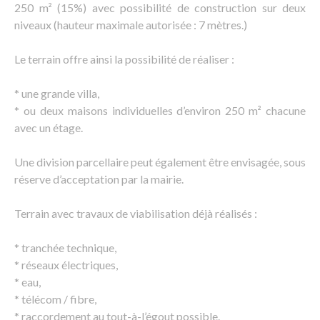
250 m² (15%) avec possibilité de construction sur deux
niveaux (hauteur maximale autorisée : 7 mètres.)
Le terrain offre ainsi la possibilité de réaliser :
* une grande villa,
* ou deux maisons individuelles d’environ 250 m² chacune
avec un étage.
Une division parcellaire peut également être envisagée, sous
réserve d’acceptation par la mairie.
Terrain avec travaux de viabilisation déjà réalisés :
* tranchée technique,
* réseaux électriques,
* eau,
* télécom / fibre,
* raccordement au tout-à-l’égout possible.