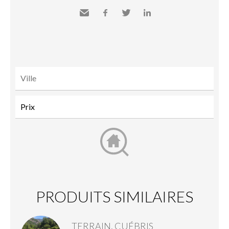
Envoyer
Facebook
Twitter
LinkedIn
à un
ami
PRODUITS SIMILAIRES
TERRAIN, CUÉBRIS