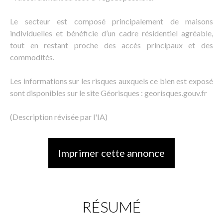
Le secteur est composé principalement de maisons
individuelles et bénéficie d’un cadre résidentiel agréable,
tout en restant proche des accès principaux et des
commodités.
Les informations sur les risques auxquels ce bien est exposé
sont disponibles sur le site Géorisques : georisques.gouv.fr
(Description révisée par l'IA)
Imprimer cette annonce
RÉSUMÉ