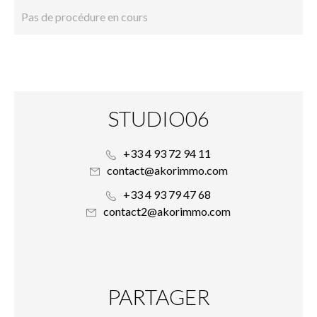
Pas de procédure en cours
STUDIO06
+33 4 93 72 94 11
contact@akorimmo.com
+33 4 93 79 47 68
contact2@akorimmo.com
PARTAGER