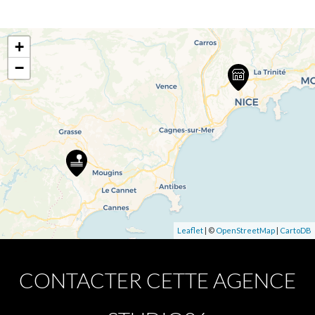
+
−
Leaflet
| ©
OpenStreetMap
|
CartoDB
CONTACTER CETTE AGENCE