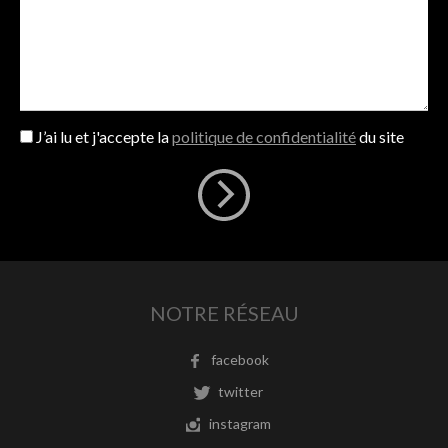
J’ai lu et j'accepte la
politique de confidentialité
du site
NOTRE RÉSEAU
facebook
twitter
instagram