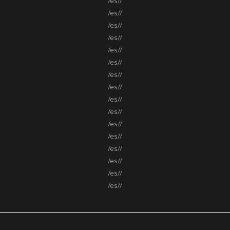
/es//
/es//
/es//
/es//
/es//
/es//
/es//
/es//
/es//
/es//
/es//
/es//
/es//
/es//
/es//
/es//