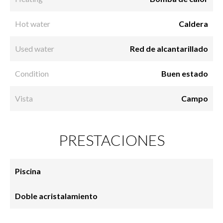
Hot water
Caldera
Used water
Red de alcantarillado
Condition
Buen estado
Vista
Campo
PRESTACIONES
Piscina
Doble acristalamiento