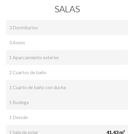
SALAS
3 Dormitorios
3 Aseos
1 Aparcamiento exterior
2 Cuartos de baño
1 Cuarto de baño con ducha
1 Bodega
1 Desván
1 Sala de estar
41.43 m²