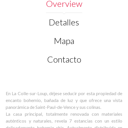
Overview
Detalles
Mapa
Contacto
En La Colle-sur-Loup, déjese seducir por esta propiedad de
encanto bohemio, bañada de luz y que ofrece una vista
panorámica de Saint-Paul-de-Vence y sus colinas.
La casa principal, totalmente renovada con materiales
auténticos y naturales, revela 7 estancias con un estilo
delicadamente bohemio-chic. Actualmente distribuida en