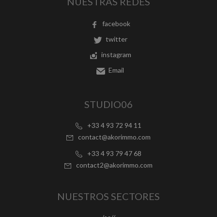
NUESTRAS REDES
facebook
twitter
instagram
Email
STUDIO06
+33 4 93 72 94 11
contact@akorimmo.com
+33 4 93 79 47 68
contact2@akorimmo.com
NUESTROS SECTORES