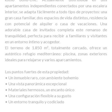
apartamentos independientes conectados por una escalera
interior, se adapta fácilmente a todo tipo de proyectos: una
gran casa familiar, dos espacios de vida distintos, residencia
con potencial de alquiler o casa de vacaciones. Una
adorable casa de invitados completa este remanso de
tranquilidad, perfecta para recibir a familiares y visitantes
en un entorno íntimo y acogedor.
El terreno de 1.850 m², totalmente cercado, ofrece un
auténtico refugio mediterráneo: piscina, zonas exteriores
ideales para relajarse y varios aparcamientos.
Los puntos fuertes de esta propiedad:
• Un inmueble raro, con ambiente bohemio
• Una vista panorámica excepcional
• Materiales hermosos, un encanto único
• Una configuración flexible a su gusto
• Un entorno tranquilo y codiciado