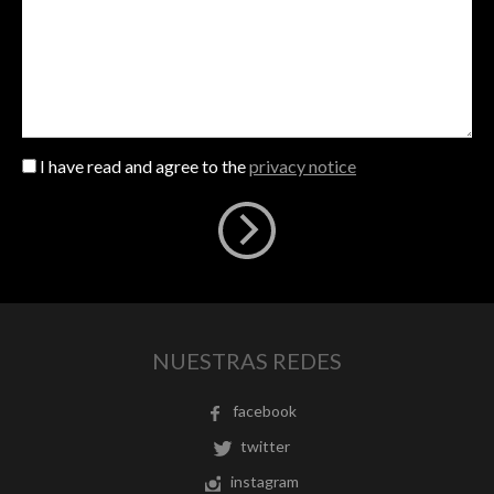
I have read and agree to the
privacy notice
NUESTRAS REDES
facebook
twitter
instagram