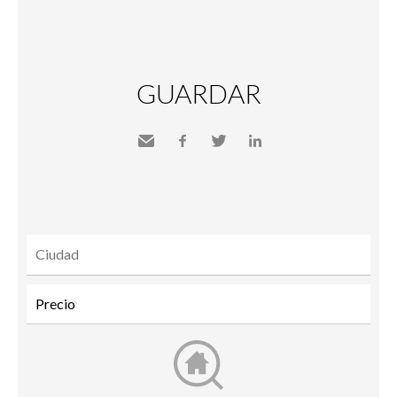
GUARDAR
Send
Facebook
Twitter
LinkedIn
to a
friend