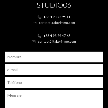
STUDIO06
+33 4 93 72 94 11
contact@akorimmo.com
+33 4 93 79 47 68
contact2@akorimmo.com