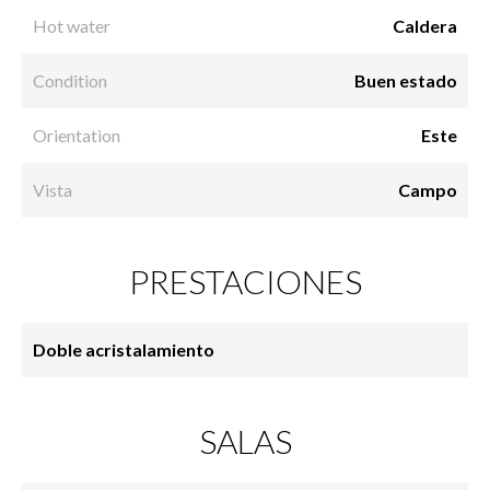
Hot water
Caldera
Condition
Buen estado
Orientation
Este
Vista
Campo
PRESTACIONES
Doble acristalamiento
SALAS