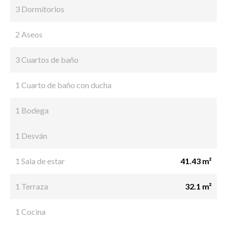
3 Dormitorios
2 Aseos
3 Cuartos de baño
1 Cuarto de baño con ducha
1 Bodega
1 Desván
1 Sala de estar
41.43 m²
1 Terraza
32.1 m²
1 Cocina