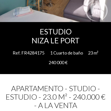
Add to selection
ESTUDIO
NIZA LE PORT
Ref. FR4284175
1 Cuarto de baño
23 m²
240 000 €
APARTAMENTO - STUDIO -
ESTUDIO - 23.0 M² - 240.000 €
- A LA VENTA