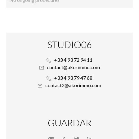
STUDIO06
+33 4 93 72 94 11
contact@akorimmo.com
+33 4 93 79 47 68
contact2@akorimmo.com
GUARDAR