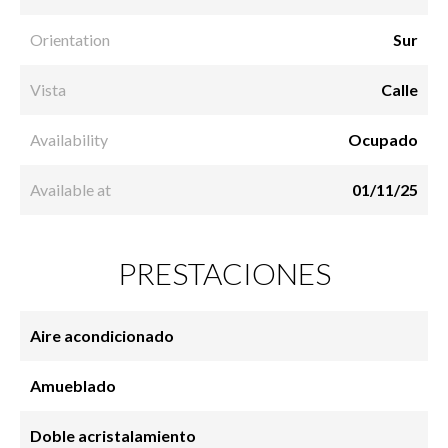
Orientation
Sur
Vista
Calle
Availability
Ocupado
Available at
01/11/25
PRESTACIONES
Aire acondicionado
Amueblado
Doble acristalamiento