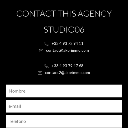
CONTACT THIS AGENCY
STUDIO06
+33 4 93 72 94 11
contact@akorimmo.com
+33 4 93 79 47 68
contact2@akorimmo.com