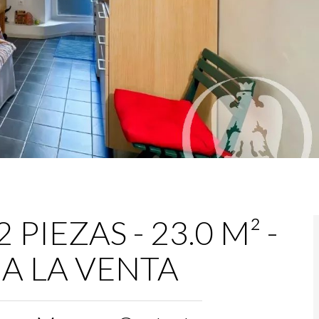
PIEZAS - 23.0 M² -
- A LA VENTA