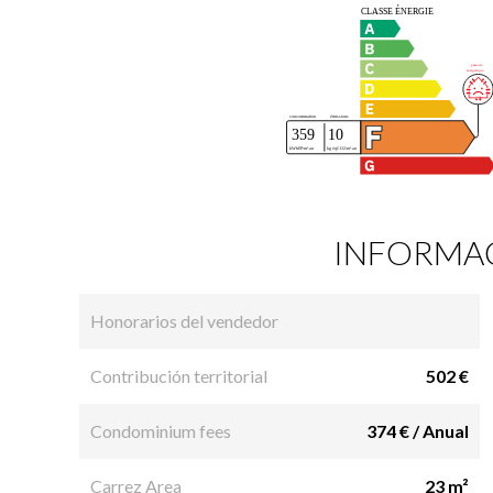
INFORMAC
Honorarios del vendedor
Contribución territorial
502 €
Condominium fees
374 € / Anual
Carrez Area
23 m²