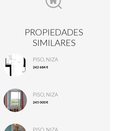
PROPIEDADES
SIMILARES
PISO, NIZA
242 684 €
PISO, NIZA
245 000 €
PISO, NIZA