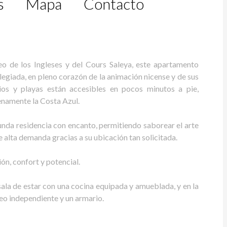
s
Mapa
Contacto
o de los Ingleses y del Cours Saleya, este apartamento
legiada, en pleno corazón de la animación nicense y de sus
ios y playas están accesibles en pocos minutos a pie,
enamente la Costa Azul.
nda residencia con encanto, permitiendo saborear el arte
de alta demanda gracias a su ubicación tan solicitada.
n, confort y potencial.
sala de estar con una cocina equipada y amueblada, y en la
seo independiente y un armario.