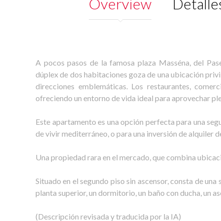
Overview
Detalle
A pocos pasos de la famosa plaza Masséna, del Pase
dúplex de dos habitaciones goza de una ubicación privi
direcciones emblemáticas. Los restaurantes, comerc
ofreciendo un entorno de vida ideal para aprovechar pl
Este apartamento es una opción perfecta para una segu
de vivir mediterráneo, o para una inversión de alquiler 
Una propiedad rara en el mercado, que combina ubicació
Situado en el segundo piso sin ascensor, consta de una 
planta superior, un dormitorio, un baño con ducha, un a
(Descripción revisada y traducida por la IA)