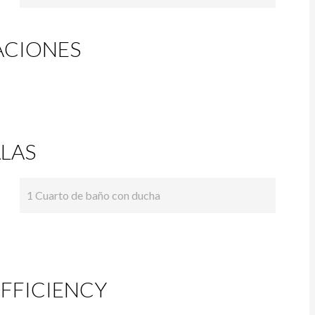
ACIONES
LAS
1 Cuarto de baño con ducha
FFICIENCY