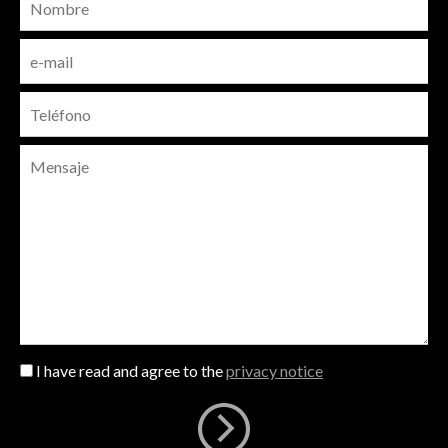
I have read and agree to the
privacy notice