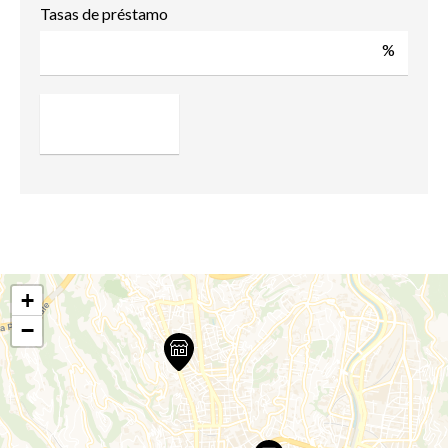
Tasas de préstamo
%
+
−