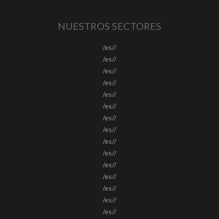
NUESTROS SECTORES
/es//
/es//
/es//
/es//
/es//
/es//
/es//
/es//
/es//
/es//
/es//
/es//
/es//
/es//
/es//