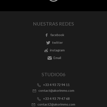
NUESTRAS REDES
facebook
twitter
instagram
Email
STUDIO06
+33 4 93 72 94 11
contact@akorimmo.com
+33 4 93 79 47 68
contact2@akorimmo.com