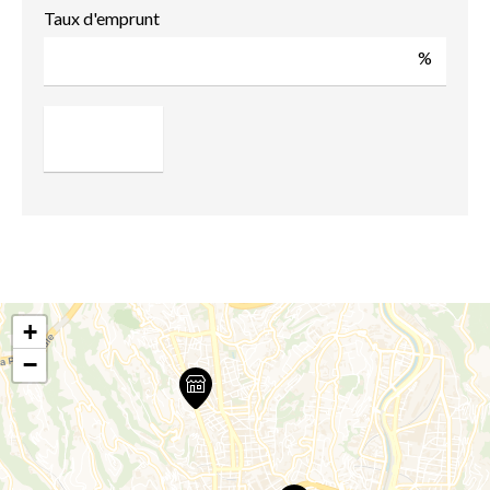
Taux d'emprunt
%
+
−