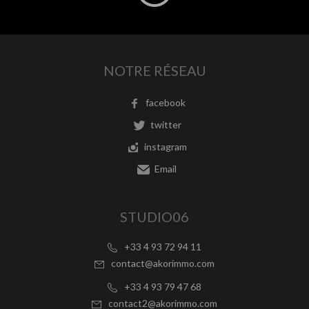
NOTRE RÉSEAU
facebook
twitter
instagram
Email
STUDIO06
+33 4 93 72 94 11
contact@akorimmo.com
+33 4 93 79 47 68
contact2@akorimmo.com