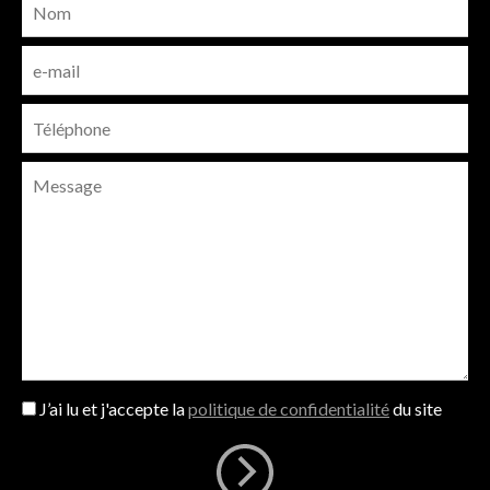
J’ai lu et j'accepte la
politique de confidentialité
du site