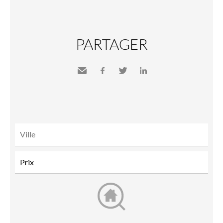
PARTAGER
Envoyer
Facebook
Twitter
LinkedIn
à un
ami