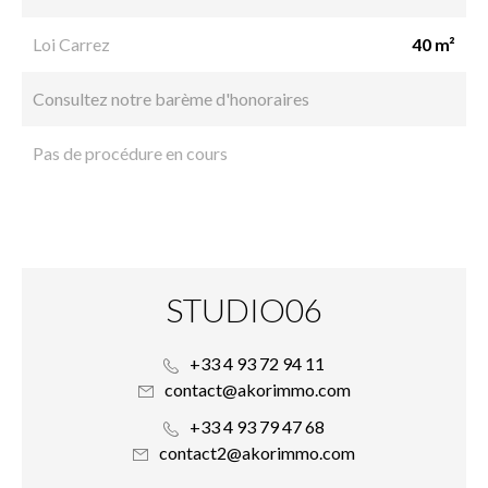
Loi Carrez
40 m²
Consultez notre barème d'honoraires
Pas de procédure en cours
STUDIO06
+33 4 93 72 94 11
contact@akorimmo.com
+33 4 93 79 47 68
contact2@akorimmo.com