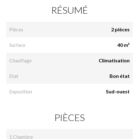
RÉSUMÉ
Pièces
2 pièces
Surface
40 m²
Chauffage
Climatisation
Etat
Bon état
Exposition
Sud-ouest
PIÈCES
1 Chambre