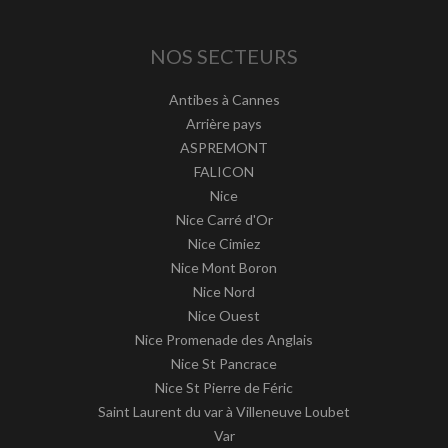
NOS SECTEURS
Antibes à Cannes
Arrière pays
ASPREMONT
FALICON
Nice
Nice Carré d'Or
Nice Cimiez
Nice Mont Boron
Nice Nord
Nice Ouest
Nice Promenade des Anglais
Nice St Pancrace
Nice St Pierre de Féric
Saint Laurent du var à Villeneuve Loubet
Var