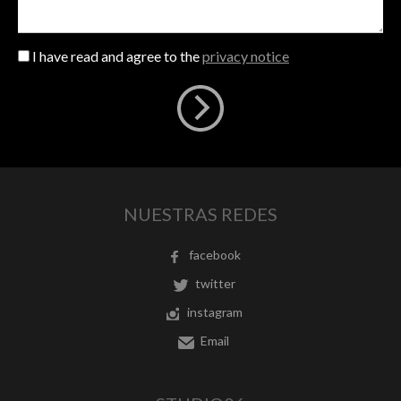
I have read and agree to the
privacy notice
NUESTRAS REDES
facebook
twitter
instagram
Email