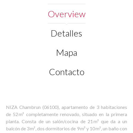
Overview
Detalles
Mapa
Contacto
NIZA Chambrun (06100), apartamento de 3 habitaciones
de 52 m² completamente renovado, situado en la primera
planta. Consta de un salón/cocina de 21 m² que da a un
balcón de 3 m², dos dormitorios de 9 m² y 10 m², un baño con