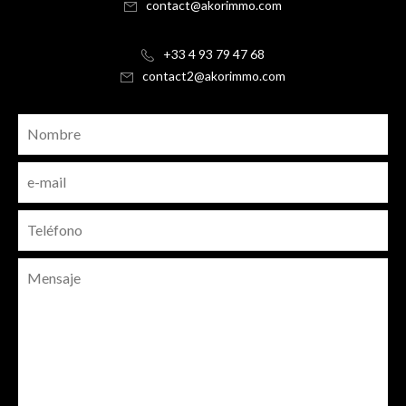
contact@akorimmo.com
+33 4 93 79 47 68
contact2@akorimmo.com