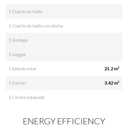
1 Cuarto de baño
1 Cuarto de baño con ducha
1 Bodega
1 Loggia
1 Sala de estar
21.2 m²
1 Balcón
3.42 m²
1 Cocina equipada
ENERGY EFFICIENCY