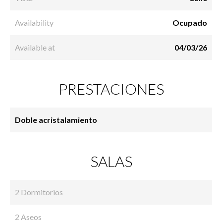
Availability
Ocupado
Available at
04/03/26
PRESTACIONES
Doble acristalamiento
SALAS
2 Dormitorios
2 Aseos