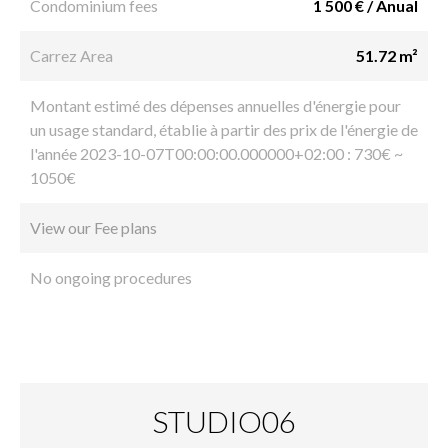
Condominium fees
1 500 € / Anual
Carrez Area
51.72 m²
Montant estimé des dépenses annuelles d'énergie pour
un usage standard, établie à partir des prix de l'énergie de
l'année 2023-10-07T00:00:00.000000+02:00 : 730€ ~
1050€
View our Fee plans
No ongoing procedures
STUDIO06