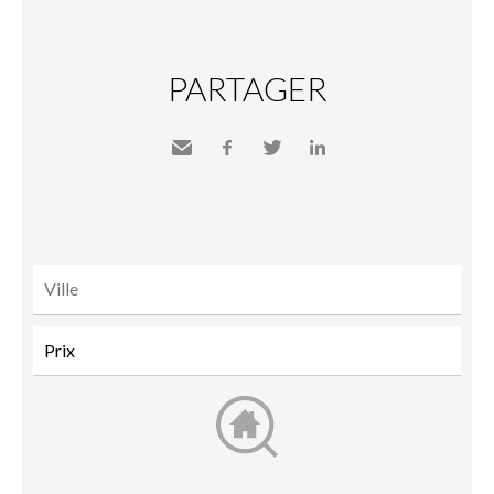
PARTAGER
Envoyer
Facebook
Twitter
LinkedIn
à un
ami