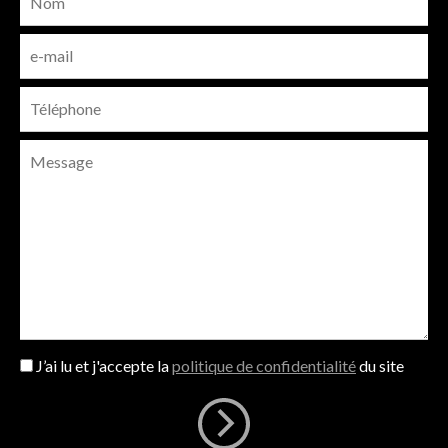
J’ai lu et j'accepte la
politique de confidentialité
du site