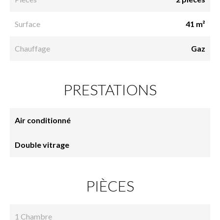
Surface
41 m²
Chauffage
Gaz
PRESTATIONS
Air conditionné
Double vitrage
PIÈCES
1 Chambre