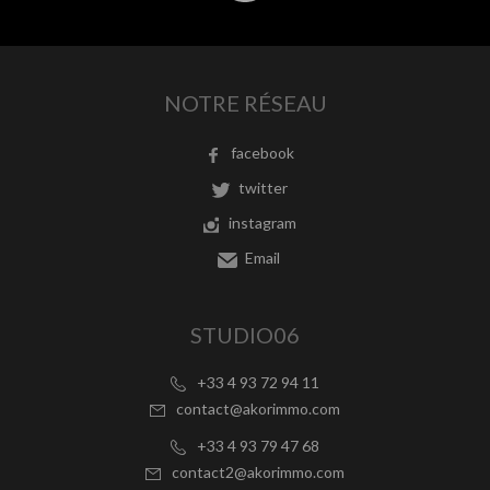
NOTRE RÉSEAU
facebook
twitter
instagram
Email
STUDIO06
+33 4 93 72 94 11
contact@akorimmo.com
+33 4 93 79 47 68
contact2@akorimmo.com