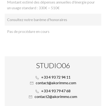
Montant estimé des dépenses annuelles d'énergie pour
un usage standard : 330€ ~ 510€
Consultez notre barème d'honoraires
Pas de procédure en cours
STUDIO06
+33 4 93 72 94 11
contact@akorimmo.com
+33 4 93 79 47 68
contact2@akorimmo.com