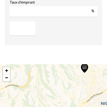
Taux d'emprunt
%
+
−