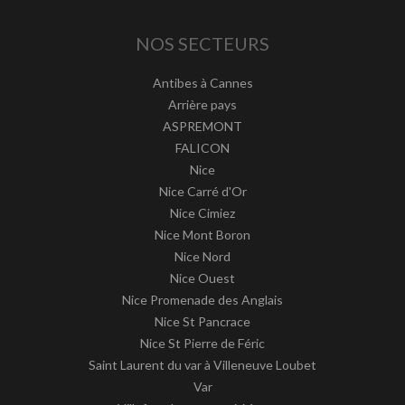
NOS SECTEURS
Antibes à Cannes
Arrière pays
ASPREMONT
FALICON
Nice
Nice Carré d'Or
Nice Cimiez
Nice Mont Boron
Nice Nord
Nice Ouest
Nice Promenade des Anglais
Nice St Pancrace
Nice St Pierre de Féric
Saint Laurent du var à Villeneuve Loubet
Var