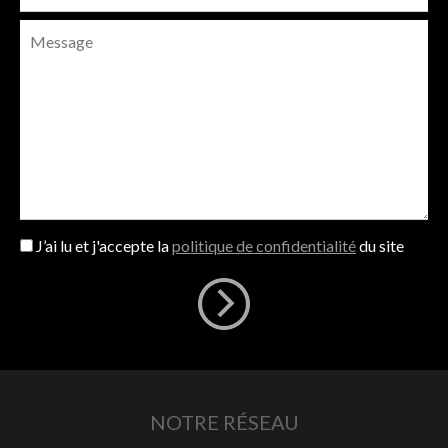
J’ai lu et j'accepte la
politique de confidentialité
du site
NOTRE RÉSEAU