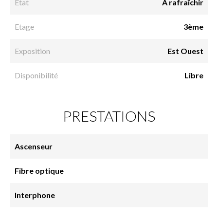
Etat
À rafraîchir
Etage
3ème
Exposition
Est Ouest
Disponibilité
Libre
PRESTATIONS
Ascenseur
Fibre optique
Interphone