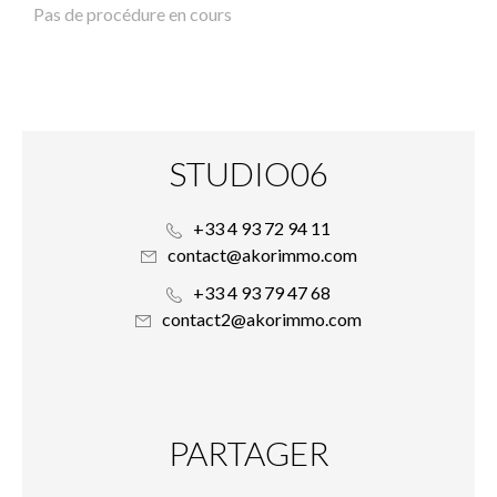
Pas de procédure en cours
STUDIO06
+33 4 93 72 94 11
contact@akorimmo.com
+33 4 93 79 47 68
contact2@akorimmo.com
PARTAGER