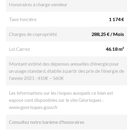
Honoraires à charge vendeur
Taxe foncière
1 174 €
Charges de copropriété
288,25 € / Mois
Loi Carrez
46.18 m²
Montant estimé des dépenses annuelles d'énergie pour
un usage standard, établie à partir des prix de l'énergie de
l'année 2021 : 410€ ~ 560€
Les informations sur les risques auxquels ce bien est
exposé sont disponibles sur le site Géorisques :
www.georisques.gouv.fr
Consultez notre barème d'honoraires