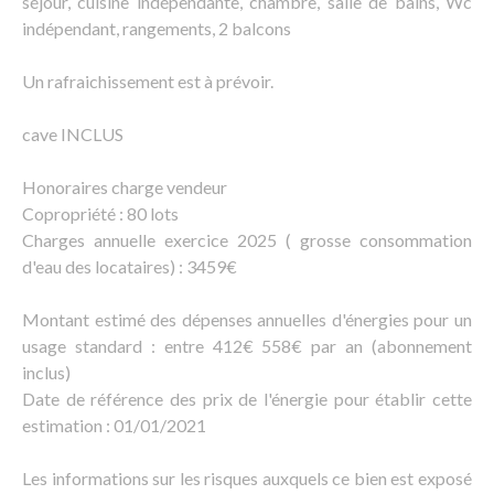
séjour, cuisine indépendante, chambre, salle de bains, Wc
indépendant, rangements, 2 balcons
Un rafraichissement est à prévoir.
cave INCLUS
Honoraires charge vendeur
Copropriété : 80 lots
Charges annuelle exercice 2025 ( grosse consommation
d'eau des locataires) : 3459€
Montant estimé des dépenses annuelles d'énergies pour un
usage standard : entre 412€ 558€ par an (abonnement
inclus)
Date de référence des prix de l'énergie pour établir cette
estimation : 01/01/2021
Les informations sur les risques auxquels ce bien est exposé