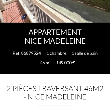
Ajouter à la sélection
APPARTEMENT
NICE MADELEINE
Ref. 86879524
1 chambre
1 salle de bain
46 m²
149 000 €
2 PIÈCES TRAVERSANT 46M2
- NICE MADELEINE