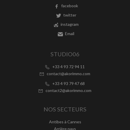
facebook
twitter
instagram
Email
STUDIO06
+33 4 93 72 94 11
contact@akorimmo.com
+33 4 93 79 47 68
contact2@akorimmo.com
NOS SECTEURS
Antibes à Cannes
Arrière pays