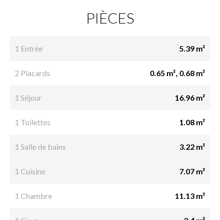
PIÈCES
1 Entrée
5.39 m²
2 Placards
0.65 m², 0.68 m²
1 Séjour
16.96 m²
1 Toilettes
1.08 m²
1 Salle de bains
3.22 m²
1 Cuisine
7.07 m²
1 Chambre
11.13 m²