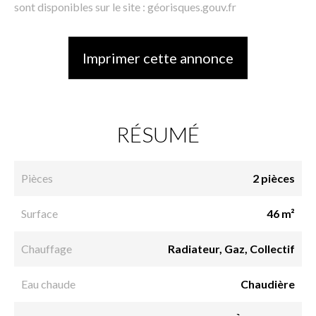
sont disponibles sur le site : géorisques.gouv.fr
Imprimer cette annonce
RÉSUMÉ
Pièces
2 pièces
Surface
46 m²
Chauffage
Radiateur, Gaz, Collectif
Eau chaude
Chaudière