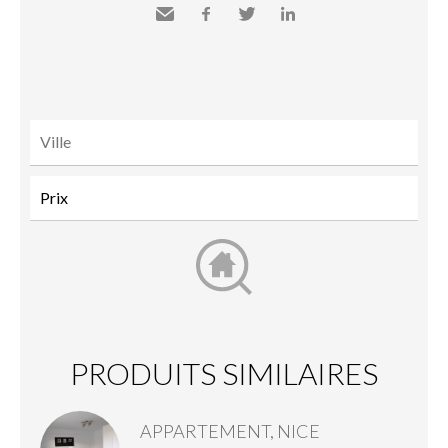
Envoyer
Facebook
Twitter
LinkedIn
à un
ami
PRODUITS SIMILAIRES
APPARTEMENT, NICE