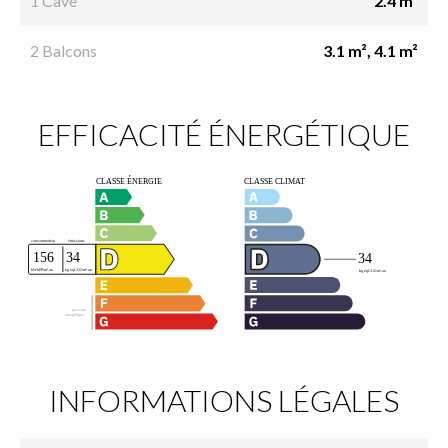
1 Cave
2.4 m²
2 Balcons
3.1 m², 4.1 m²
EFFICACITÉ ÉNERGÉTIQUE
INFORMATIONS LÉGALES