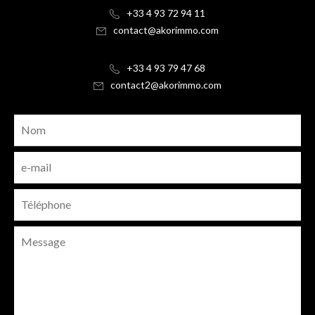
+33 4 93 72 94 11
contact@akorimmo.com
+33 4 93 79 47 68
contact2@akorimmo.com