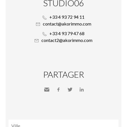
STUDIO06
+33 4 93 72 94 11
contact@akorimmo.com
+33 4 93 79 47 68
contact2@akorimmo.com
PARTAGER
Envoyer
Facebook
Twitter
LinkedIn
à un
ami