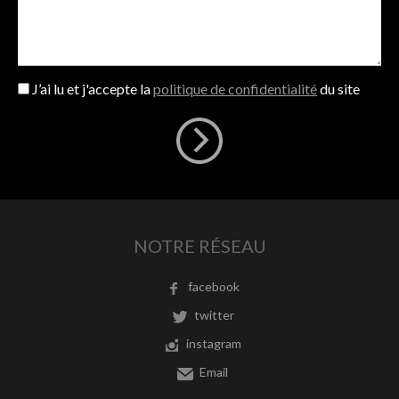
J’ai lu et j'accepte la
politique de confidentialité
du site
NOTRE RÉSEAU
facebook
twitter
instagram
Email