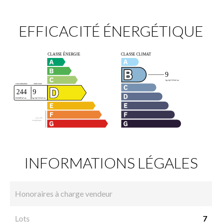
EFFICACITÉ ÉNERGÉTIQUE
INFORMATIONS LÉGALES
Honoraires à charge vendeur
Lots
7