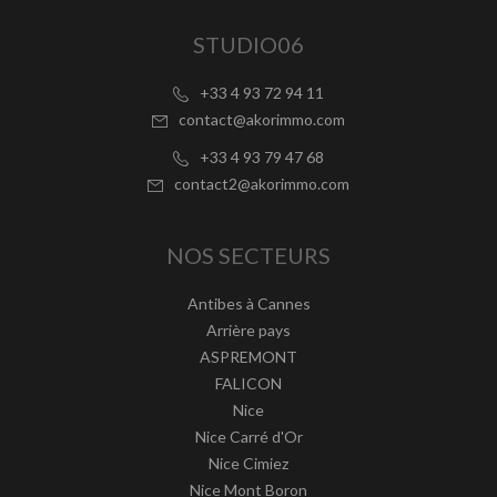
STUDIO06
+33 4 93 72 94 11
contact@akorimmo.com
+33 4 93 79 47 68
contact2@akorimmo.com
NOS SECTEURS
Antibes à Cannes
Arrière pays
ASPREMONT
FALICON
Nice
Nice Carré d'Or
Nice Cimiez
Nice Mont Boron