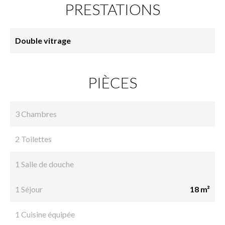
PRESTATIONS
Double vitrage
PIÈCES
3 Chambres
2 Toilettes
1 Salle de douche
1 Séjour
18 m²
1 Cuisine équipée