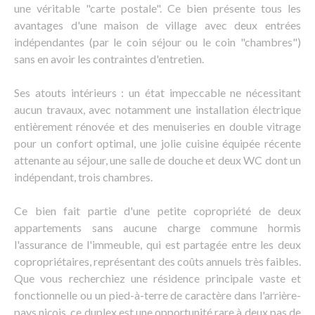
une véritable "carte postale". Ce bien présente tous les
avantages d'une maison de village avec deux entrées
indépendantes (par le coin séjour ou le coin "chambres")
sans en avoir les contraintes d'entretien.
Ses atouts intérieurs : un état impeccable ne nécessitant
aucun travaux, avec notamment une installation électrique
entièrement rénovée et des menuiseries en double vitrage
pour un confort optimal, une jolie cuisine équipée récente
attenante au séjour, une salle de douche et deux WC dont un
indépendant, trois chambres.
Ce bien fait partie d'une petite copropriété de deux
appartements sans aucune charge commune hormis
l'assurance de l'immeuble, qui est partagée entre les deux
copropriétaires, représentant des coûts annuels très faibles.
Que vous recherchiez une résidence principale vaste et
fonctionnelle ou un pied-à-terre de caractère dans l'arrière-
pays niçois, ce duplex est une opportunité rare à deux pas de